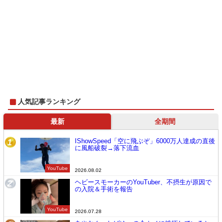
人気記事ランキング
最新
全期間
IShowSpeed「空に飛ぶぞ」6000万人達成の直後
1
に風船破裂→落下流血
YouTube
2026.08.02
ヘビースモーカーのYouTuber、不摂生が原因で
2
の入院＆手術を報告
YouTube
2026.07.28