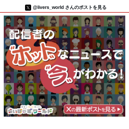
@livers_world さんのポストを見る