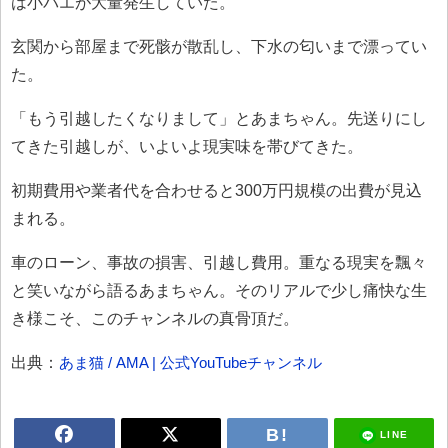
は小バエが大量発生していた。
玄関から部屋まで死骸が散乱し、下水の匂いまで漂ってい
た。
「もう引越したくなりまして」とあまちゃん。先送りにし
てきた引越しが、いよいよ現実味を帯びてきた。
初期費用や業者代を合わせると300万円規模の出費が見込
まれる。
車のローン、事故の損害、引越し費用。重なる現実を飄々
と笑いながら語るあまちゃん。そのリアルで少し痛快な生
き様こそ、このチャンネルの真骨頂だ。
出典：
あま猫 / AMA | 公式YouTubeチャンネル
LINE