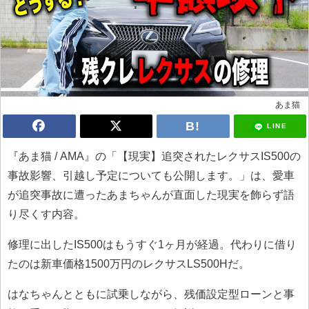
あま猫
LINE
『あま猫 / AMA』の「【現実】追突されたレクサスIS500の
事故影響、引越し予定についても公開します。」は、愛車
が追突事故に遭ったあまちゃんが直面した現実を飾らず語
り尽くす内容。
修理に出したIS500はもうすぐ1ヶ月が経過。代わりに借り
たのは新車価格1500万円のレクサスLS500Hだ。
はなちゃんとともに試乗しながら、残価設定型ローンと事