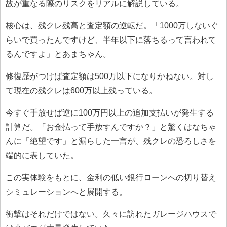
故が重なる際のリスクをリアルに解説している。
核心は、残クレ残高と査定額の逆転だ。「1000万しないぐ
らいで買ったんですけど、半年以下に落ちるって言われて
るんですよ」とあまちゃん。
修復歴がつけば査定額は500万以下になりかねない。対し
て現在の残クレは600万以上残っている。
今すぐ手放せば逆に100万円以上の追加支払いが発生する
計算だ。「お金払って手放すんですか？」と驚くはなちゃ
んに「絶望です」と漏らした一言が、残クレの恐ろしさを
端的に表していた。
この実体験をもとに、金利の低い銀行ローンへの切り替え
シミュレーションへと展開する。
衝撃はそれだけではない。久々に訪れたガレージハウスで