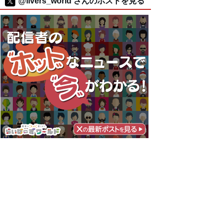
@livers_world さんのポストを見る