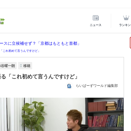
ニュース
ランキン
ースに立候補せず？「京都はもともと首都」
「これ初めて言うんですけど」
柿谷曜一朗
移籍
語る「これ初めて言うんですけど」
らいばーずワールド編集部