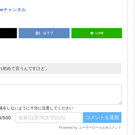
uTubeチャンネル
LINE
はてブ
れ初めて言うんですけど」