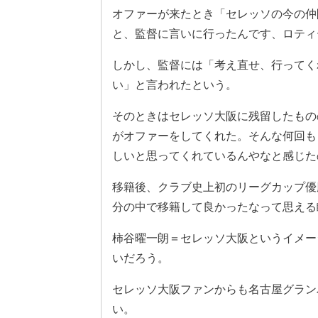
オファーが来たとき「セレッソの今の仲
と、監督に言いに行ったんです、ロティ
しかし、監督には「考え直せ、行ってく
い」と言われたという。
そのときはセレッソ大阪に残留したもの
がオファーをしてくれた。そんな何回も
しいと思ってくれているんやなと感じた
移籍後、クラブ史上初のリーグカップ優
分の中で移籍して良かったなって思える
柿谷曜一朗＝セレッソ大阪というイメー
いだろう。
セレッソ大阪ファンからも名古屋グラン
い。