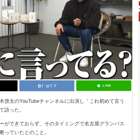
LINE
はてブ
啓太のYouTubeチャンネルに出演し「これ初めて言う
て語った。
ーができておらず、そのタイミングで名古屋グランパス
断っていたとのこと。