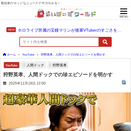
配信者の“ホット”なニュースで“今”がわかる！
MENU
ホロライブ所属の宝鐘マリンが後輩VTuberのすごさを語る「自分のすごさに気づいてない」
ホーム
YouTube
狩野英孝、人間ドックでの珍エピソードを明かす
人間ドック
狩野英孝
YouTube
狩野英孝、人間ドックでの珍エピソードを明かす
2025年12月18日 22:00