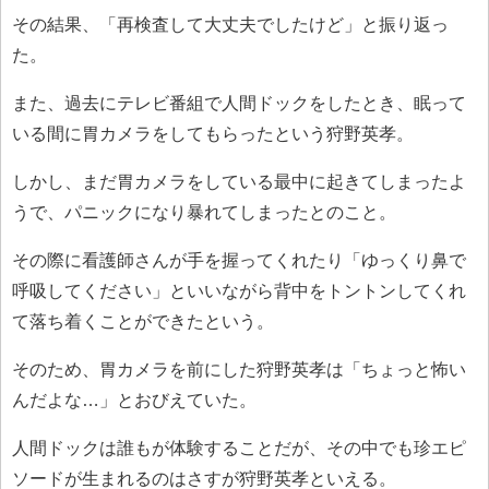
その結果、「再検査して大丈夫でしたけど」と振り返っ
た。
また、過去にテレビ番組で人間ドックをしたとき、眠って
いる間に胃カメラをしてもらったという狩野英孝。
しかし、まだ胃カメラをしている最中に起きてしまったよ
うで、パニックになり暴れてしまったとのこと。
その際に看護師さんが手を握ってくれたり「ゆっくり鼻で
呼吸してください」といいながら背中をトントンしてくれ
て落ち着くことができたという。
そのため、胃カメラを前にした狩野英孝は「ちょっと怖い
んだよな…」とおびえていた。
人間ドックは誰もが体験することだが、その中でも珍エピ
ソードが生まれるのはさすが狩野英孝といえる。