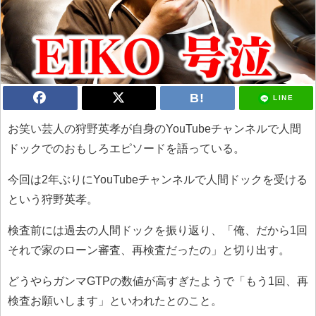
LINE
お笑い芸人の狩野英孝が自身のYouTubeチャンネルで人間
ドックでのおもしろエピソードを語っている。
今回は2年ぶりにYouTubeチャンネルで人間ドックを受ける
という狩野英孝。
検査前には過去の人間ドックを振り返り、「俺、だから1回
それで家のローン審査、再検査だったの」と切り出す。
どうやらガンマGTPの数値が高すぎたようで「もう1回、再
検査お願いします」といわれたとのこと。