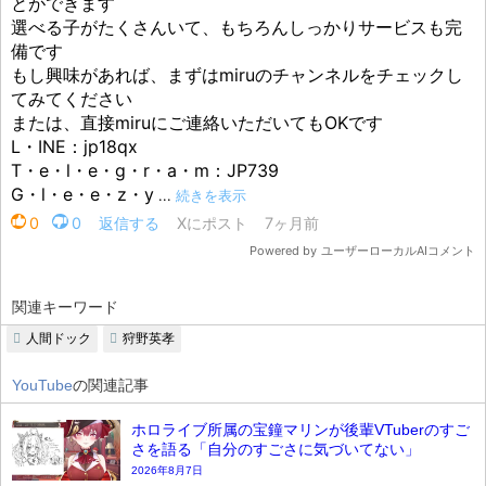
関連キーワード
人間ドック
狩野英孝
YouTube
の関連記事
ホロライブ所属の宝鐘マリンが後輩VTuberのすご
さを語る「自分のすごさに気づいてない」
2026年8月7日