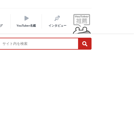
グ
YouTuber名鑑
インタビュー