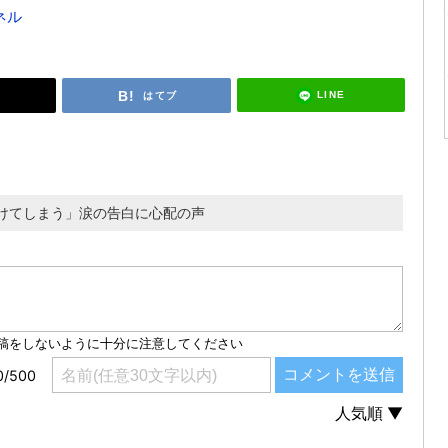
ネル
LINE
はてブ
けてしまう」涙の告白に心配の声