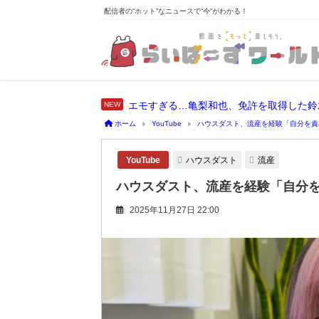
配信者の“ホット”なニュースで“今”がわかる！
エモすぎる…亀梨和也、免許を取得した鈴
ホーム
YouTube
ハウスダスト、流産を経験「自分を責
ハウスダスト
流産
YouTube
ハウスダスト、流産を経験「自分
2025年11月27日 22:00