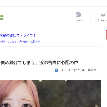
ニュース
ランキン
木福の運転でドライブ！
め続けてしまう」涙の告白に心配の声
を責め続けてしまう」涙の告白に心配の声
らいばーずワールド編集部