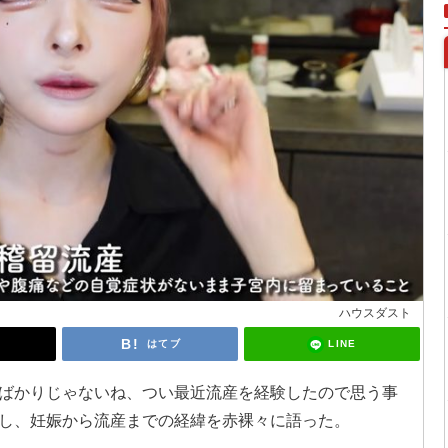
ハウスダスト
LINE
はてブ
ばかりじゃないね、つい最近流産を経験したので思う事
し、妊娠から流産までの経緯を赤裸々に語った。