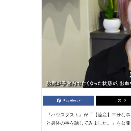
Facebook
X
『ハウスダスト』が「【流産】幸せな事
と身体の事を話してみました。」を公開