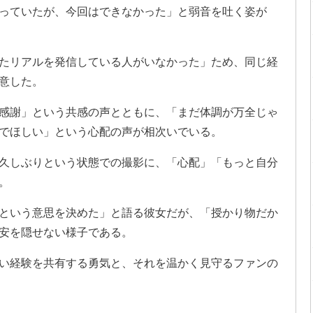
っていたが、今回はできなかった」と弱音を吐く姿が
うしたリアルを発信している人がいなかった」ため、同じ経
意した。
感謝」という共感の声とともに、「まだ体調が万全じゃ
でほしい」という心配の声が相次いでいる。
久しぶりという状態での撮影に、「心配」「もっと自分
。
という意思を決めた」と語る彼女だが、「授かり物だか
安を隠せない様子である。
い経験を共有する勇気と、それを温かく見守るファンの