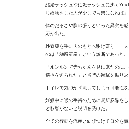
結婚ラッシュや妊娠ラッシュに沸くYou
じ経験をした人が少しでも楽になれば」
体のだるさや胸の張りといった異変を感
応が出た。
検査薬を手に夫のもとへ駆け寄り、二人
のは「稽留流産」という診断であった。
「ルンルンで赤ちゃんを見に来たのに、
選択を迫られた」と当時の衝撃を振り返
トイレで気づかず流してしまう可能性を
妊娠中に喉の手術のために局所麻酔をし
ど影響がないと説明を受けた。
全ての行動を流産と結びつけて自分を責