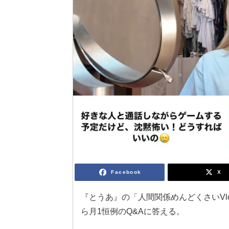
Facebook
X
『とうあ』の「人間関係めんどくさいVl
ら月1恒例のQ&Aに答える。