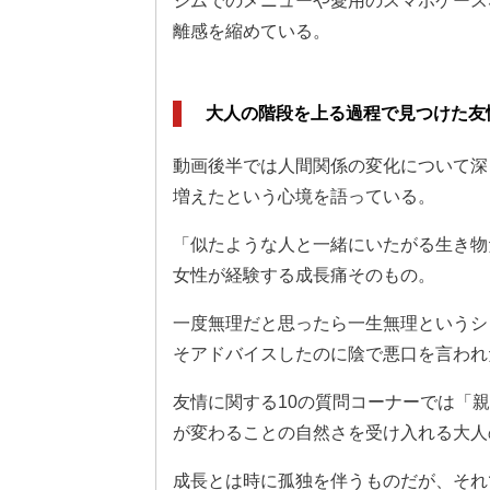
ジムでのメニューや愛用のスマホケース
離感を縮めている。
大人の階段を上る過程で見つけた友
動画後半では人間関係の変化について深
増えたという心境を語っている。
「似たような人と一緒にいたがる生き物
女性が経験する成長痛そのもの。
一度無理だと思ったら一生無理というシ
そアドバイスしたのに陰で悪口を言われ
友情に関する10の質問コーナーでは「
が変わることの自然さを受け入れる大人
成長とは時に孤独を伴うものだが、それ