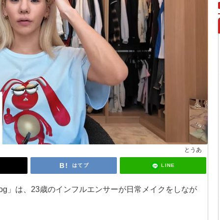
とうあ
LINE
はてブ
og」は、23歳のインフルエンサーが日常メイクをしなが