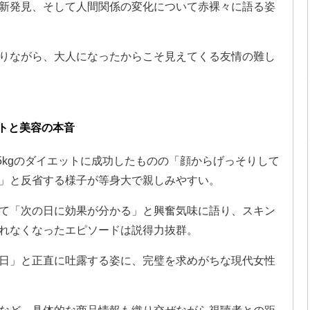
新発見、そして人間関係の変化について赤裸々に語る姿
りながら、大人になったからこそ見えてくる友情の難し
トと美容の本音
て5kgのダイエットに成功したものの「顔からげっそりして
」と反省する様子が等身大で親しみやすい。
て「次の日に効果が分かる」と興奮気味に語り、スキン
れなくなったエピソードは説得力抜群。
日」と正直に吐露する姿に、完璧を求めがちな現代女性