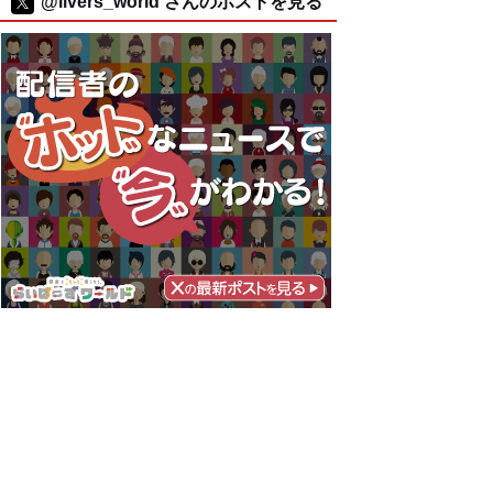
@livers_world さんのポストを見る