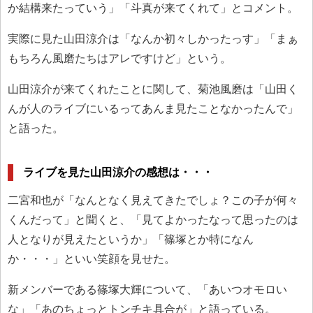
か結構来たっていう」「斗真が来てくれて」とコメント。
実際に見た山田涼介は「なんか初々しかったっす」「まぁ
もちろん風磨たちはアレですけど」という。
山田涼介が来てくれたことに関して、菊池風磨は「山田く
んが人のライブにいるってあんま見たことなかったんで」
と語った。
ライブを見た山田涼介の感想は・・・
二宮和也が「なんとなく見えてきたでしょ？この子が何々
くんだって」と聞くと、「見てよかったなって思ったのは
人となりが見えたというか」「篠塚とか特になん
か・・・」といい笑顔を見せた。
新メンバーである篠塚大輝について、「あいつオモロい
な」「あのちょっとトンチキ具合が」と語っている。