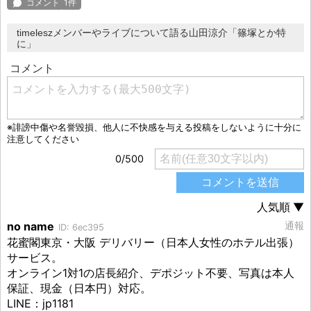
timeleszメンバーやライブについて語る山田涼介「篠塚とか特
に」