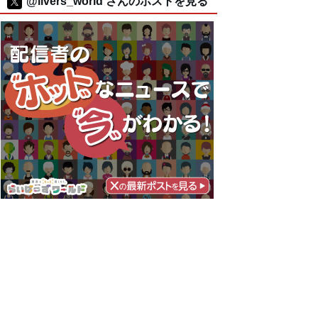
@livers_world さんのポストを見る