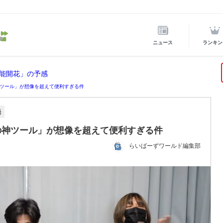
ニュース
ランキン
能開花」の予感
ツール」が想像を超えて便利すぎる件
語
の神ツール」が想像を超えて便利すぎる件
らいばーずワールド編集部