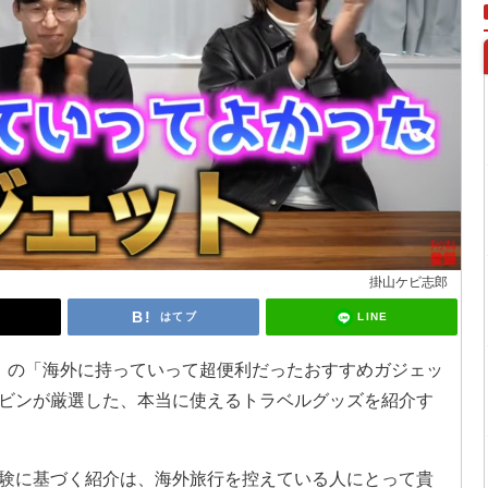
掛山ケビ志郎
LINE
はてブ
 掛山ケビ志郎』の「海外に持っていって超便利だったおすすめガジェッ
ビンが厳選した、本当に使えるトラベルグッズを紹介す
験に基づく紹介は、海外旅行を控えている人にとって貴