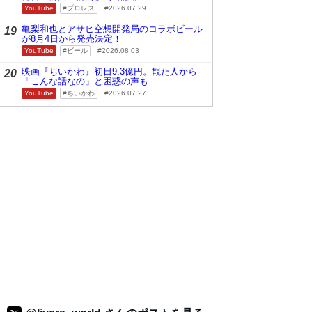
YouTube
プロレス
2026.07.29
亀梨和也とアサヒ空想開発局のコラボビール
19
が8月4日から発売決定！
YouTube
ビール
2026.08.03
映画『ちいかわ』初日9.3億円。観た人から
20
「こんな話なの」と困惑の声も
YouTube
ちいかわ
2026.07.27