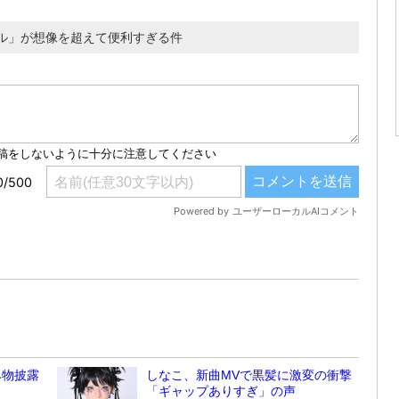
ル」が想像を超えて便利すぎる件
み物披露
しなこ、新曲MVで黒髪に激変の衝撃
「ギャップありすぎ」の声