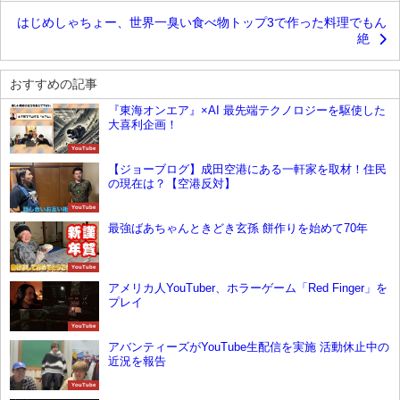
はじめしゃちょー、世界一臭い食べ物トップ3で作った料理でもん
絶
おすすめの記事
『東海オンエア』×AI 最先端テクノロジーを駆使した
大喜利企画！
YouTube
【ジョーブログ】成田空港にある一軒家を取材！住民
の現在は？【空港反対】
YouTube
最強ばあちゃんときどき玄孫 餅作りを始めて70年
YouTube
アメリカ人YouTuber、ホラーゲーム「Red Finger」を
プレイ
YouTube
アバンティーズがYouTube生配信を実施 活動休止中の
近況を報告
YouTube