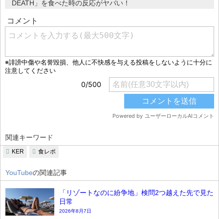
DEATH」を食べた時の反応がヤバい！
関連キーワード
KER
食レポ
YouTube
の関連記事
「リゾートなのに紛争地」検問2つ越えた先で見た
日常
2026年8月7日