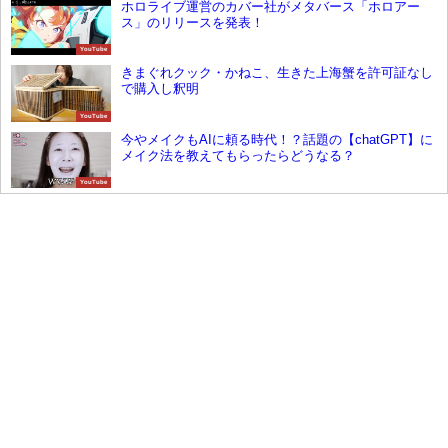
ホロライブ運営のカバー社がメタバース「ホロアー
ス」のリリースを発表！
YouTube
きまぐれクック・かねこ、生きた上海蟹を許可証なし
で購入し釈明
YouTube
今やメイクもAIに頼る時代！？話題の【chatGPT】に
メイク法を教えてもらったらどうなる？
YouTube