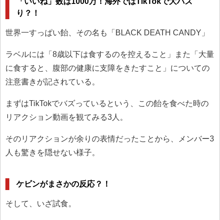
「いいね」数は1000万！海外ではTikTokで大バズ
り？！
世界一すっぱい飴、その名も「BLACK DEATH CANDY」
ラベルには「8歳以下は食するのを控えること」また「大量
に食すると、腹部の健康に支障をきたすこと」についての
注意書きが記されている。
まずはTikTokでバズっているという、この飴を食べた時の
リアクション動画を観てみる3人。
そのリアクションが余りの表情だったことから、メンバー3
人も驚きを隠せない様子。
ケビンがまさかの反応？！
そして、いざ試食。