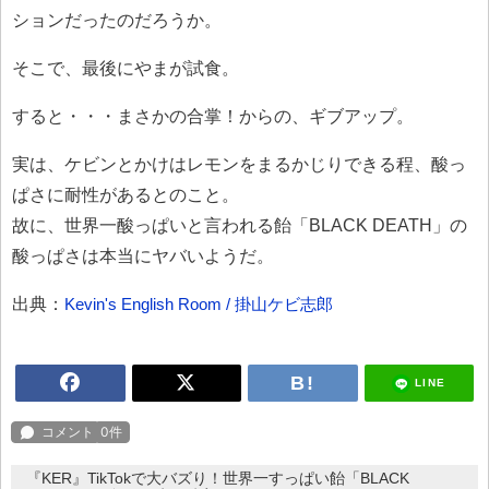
ションだったのだろうか。
そこで、最後にやまが試食。
すると・・・まさかの合掌！からの、ギブアップ。
実は、ケビンとかけはレモンをまるかじりできる程、酸っ
ぱさに耐性があるとのこと。
故に、世界一酸っぱいと言われる飴「BLACK DEATH」の
酸っぱさは本当にヤバいようだ。
出典：
Kevin's English Room / 掛山ケビ志郎
LINE
『KER』TikTokで大バズり！世界一すっぱい飴「BLACK