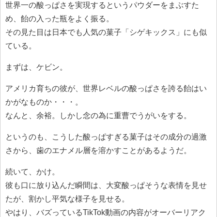
世界一の酸っぱさを実現するというパウダーをまぶすた
め、飴の入った瓶をよく振る。
その見た目は日本でも人気の菓子「シゲキックス」にも似
ている。
まずは、ケビン。
アメリカ育ちの彼が、世界レベルの酸っぱさを誇る飴はい
かがなものか・・・。
なんと、余裕。しかし念の為に重曹でうがいをする。
というのも、こうした酸っぱすぎる菓子はその成分の過激
さから、歯のエナメル層を溶かすことがあるようだ。
続いて、かけ。
彼も口に放り込んだ瞬間は、大変酸っぱそうな表情を見せ
たが、割かし平気な様子を見せる。
やはり、バズっているTikTok動画の内容がオーバーリアク