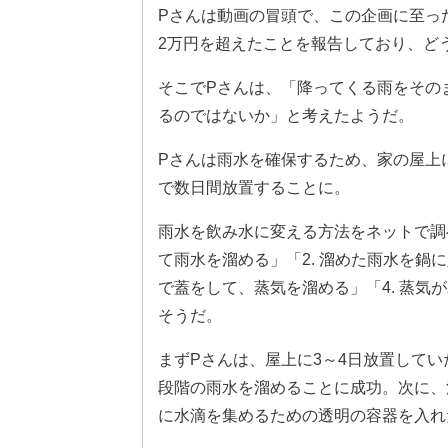
Pさんは動画の冒頭で、この企画に至っ
2万円を超えたことを報告しており、ど
そこでPさんは、「降ってくる雨をその
るのではないか」と考えたようだ。
Pさんは雨水を確保するため、家の屋上
で数日間放置することに。
雨水を飲み水に変える方法をネットで調べ
て雨水を溜める」「2. 溜めた雨水を鍋
で蓋をして、蒸気を溜める」「4. 蒸気
そうだ。
まずPさんは、屋上に3～4日放置して
段階の雨水を溜めることに成功。次に、
に水滴を集めるための透明の容器を入れ