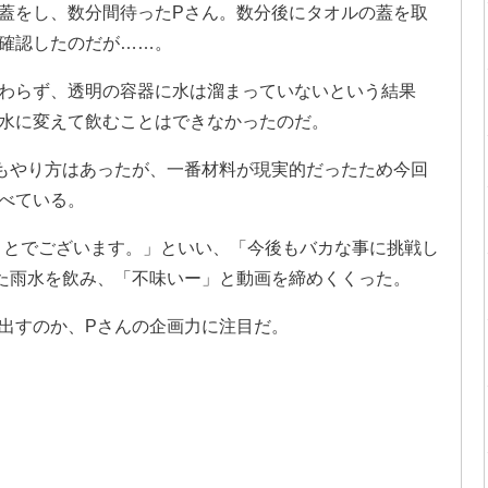
蓋をし、数分間待ったPさん。数分後にタオルの蓋を取
確認したのだが……。
わらず、透明の容器に水は溜まっていないという結果
水に変えて飲むことはできなかったのだ。
もやり方はあったが、一番材料が現実的だったため今回
べている。
張ることでございます。」といい、「今後もバカな事に挑戦し
た雨水を飲み、「不味いー」と動画を締めくくった。
出すのか、Pさんの企画力に注目だ。