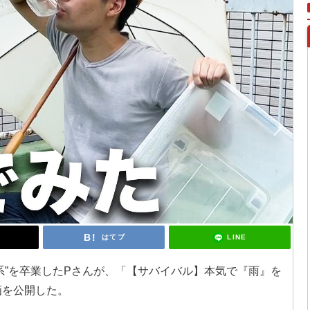
LINE
はてブ
乏系”を卒業したPさんが、「【サバイバル】本気で『雨』を
動画を公開した。