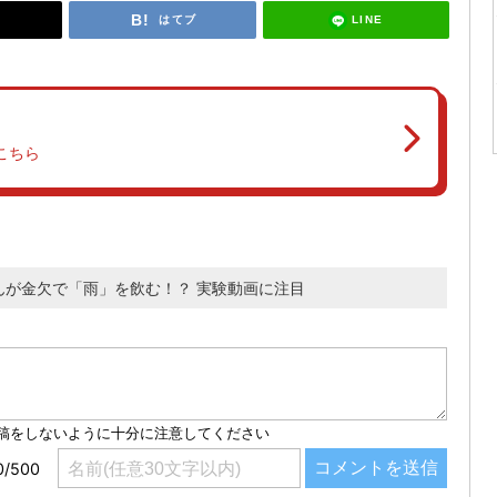
LINE
はてブ
こちら
Pさんが金欠で「雨」を飲む！？ 実験動画に注目