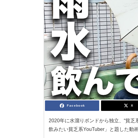
Facebook
X
2020年に水溜りボンドから独立、“貧
飲みたい貧乏系YouTuber」と題した