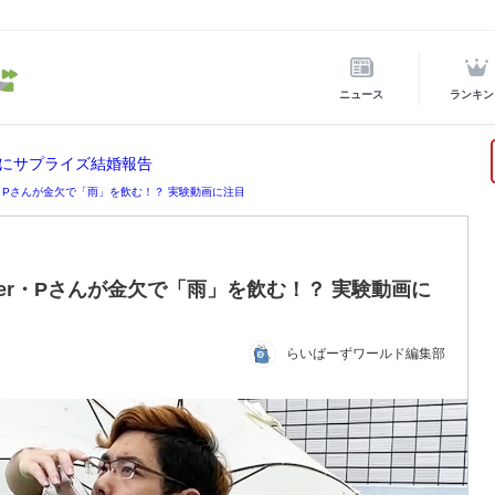
ニュース
ランキン
にサプライズ結婚報告
er・Pさんが金欠で「雨」を飲む！？ 実験動画に注目
ber・Pさんが金欠で「雨」を飲む！？ 実験動画に
らいばーずワールド編集部