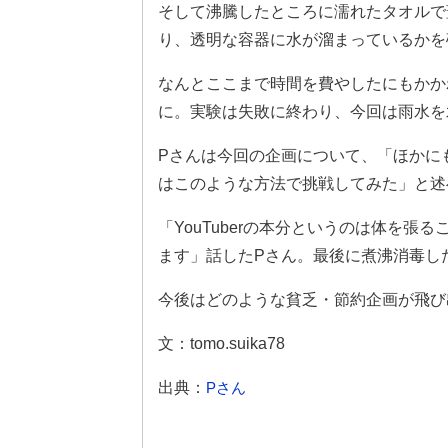
そして沸騰したところに濡れたタオルで
り、透明な容器に水が溜まっているかを
なんとここまで時間を費やしたにもかか
に。実験は失敗に終わり、今回は雨水を
Pさんは今回の企画について、「ほかに
はこのような方法で挑戦してみた」と述
「YouTuberの本分というのは体を
ます」話したPさん。最後に煮沸消毒し
今後はどのような貧乏・節約企画が飛び
文：tomo.suika78
出典：
Pさん