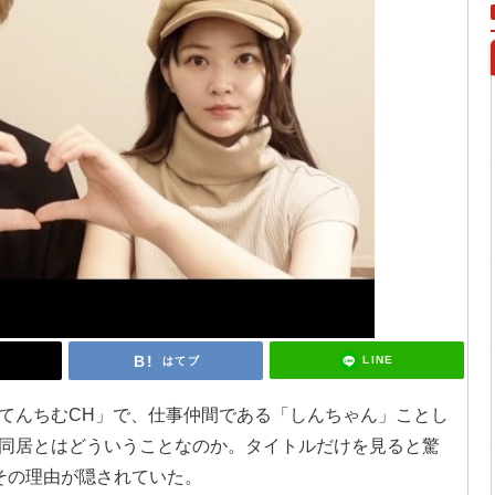
LINE
はてブ
ル「てんちむCH」で、仕事仲間である「しんちゃん」ことし
同居とはどういうことなのか。タイトルだけを見ると驚
らこその理由が隠されていた。