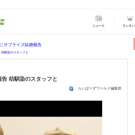
ニュース
ランキン
にサプライズ結婚報告
告 幼馴染のスタッフと
を報告 幼馴染のスタッフと
らいばーずワールド編集部