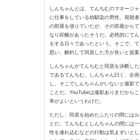
しんちゃんとは、てんちむのマネージャ
に仕事をしている幼馴染の男性。視聴者
の部屋を借りていたが、その部屋からて
なり距離があったそうだ。必然的にてん
をする日々であったという。そこで、て
思い、解約して同居した方が良いと提案
しんちゃんがてんちむと同居を決断した理
であるてんちむ。しんちゃん曰く、企画
し、そこでしんちゃんがいないと撮影で
ことだ。YouTubeは撮影ありきだか
率がよいというわけだ。
ただし、同居を始めたふたりの間にはル
とだ。てんちむとしんちゃんの間には一
性を連れ込むなどの行動は気まずいとし