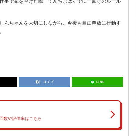
仕事で家を空けた際、てんちむはすでに一回そのルール
しんちゃんを大切にしながら、今後も自由奔放に行動す
。
LINE
はてブ
回数や評価率はこちら