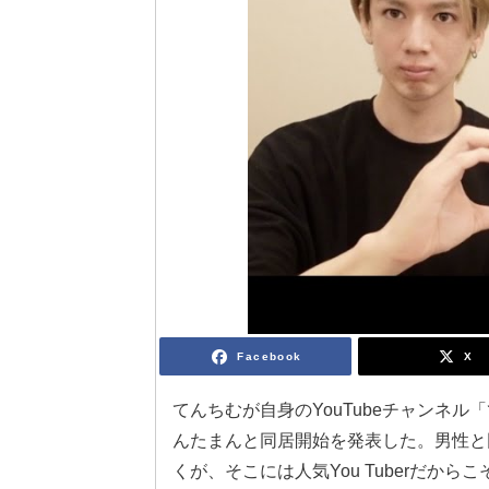
Facebook
X
てんちむが自身のYouTubeチャンネ
んたまんと同居開始を発表した。男性と
くが、そこには人気You Tuberだか