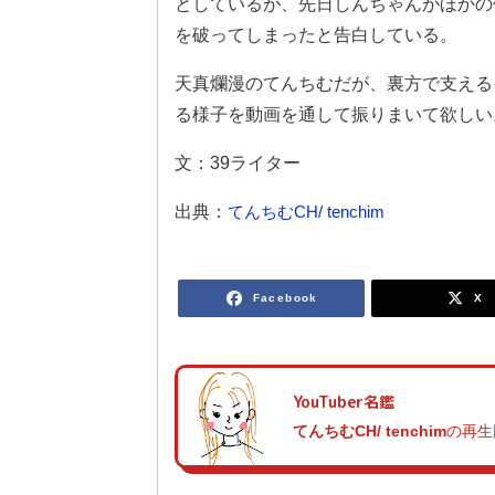
としているが、先日しんちゃんがほかの
を破ってしまったと告白している。
天真爛漫のてんちむだが、裏方で支える
る様子を動画を通して振りまいて欲しい
文：39ライター
出典：
てんちむCH/ tenchim
Facebook
X
YouTuber名鑑
てんちむCH/ tenchim
の再生