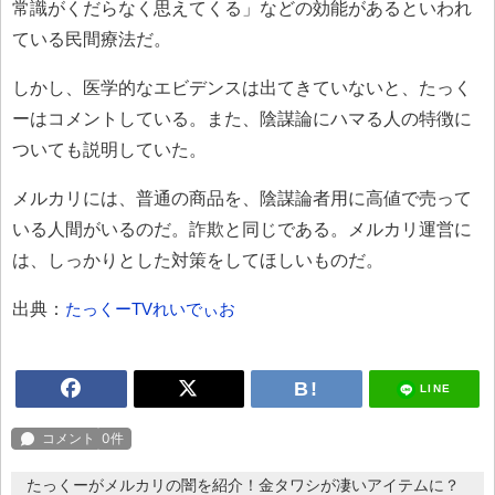
常識がくだらなく思えてくる」などの効能があるといわれ
ている民間療法だ。
しかし、医学的なエビデンスは出てきていないと、たっく
ーはコメントしている。また、陰謀論にハマる人の特徴に
ついても説明していた。
メルカリには、普通の商品を、陰謀論者用に高値で売って
いる人間がいるのだ。詐欺と同じである。メルカリ運営に
は、しっかりとした対策をしてほしいものだ。
出典：
たっくーTVれいでぃお
LINE
たっくーがメルカリの闇を紹介！金タワシが凄いアイテムに？