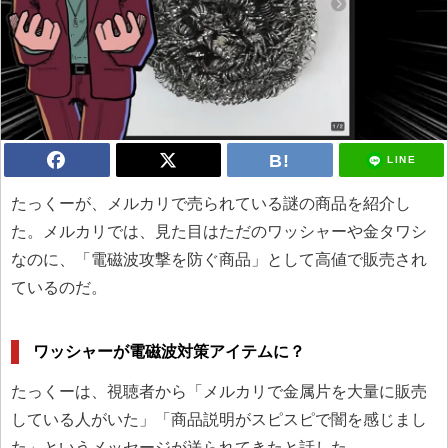
LINE
たっくーが、メルカリで売られている謎の商品を紹介し
た。メルカリでは、見た目はただのワッシャーや金タワシ
なのに、「電磁波攻撃を防ぐ商品」として高値で販売され
ているのだ。
ワッシャーが電磁波対策アイテムに？
たっくーは、視聴者から「メルカリで金属片を大量に販売
している人がいた」「商品説明がスピスピで闇を感じまし
た」というメッセージが送られてきたと話した。