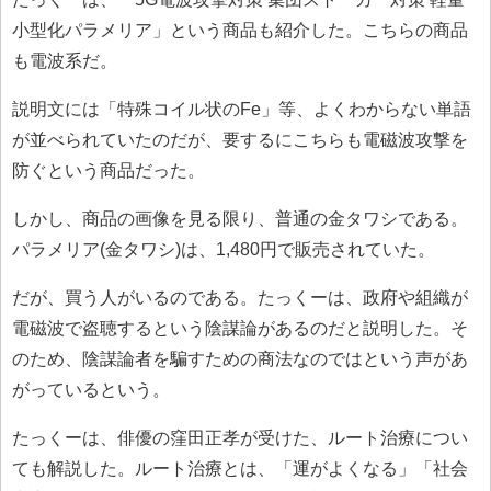
小型化パラメリア」という商品も紹介した。こちらの商品
も電波系だ。
説明文には「特殊コイル状のFe」等、よくわからない単語
が並べられていたのだが、要するにこちらも電磁波攻撃を
防ぐという商品だった。
しかし、商品の画像を見る限り、普通の金タワシである。
パラメリア(金タワシ)は、1,480円で販売されていた。
だが、買う人がいるのである。たっくーは、政府や組織が
電磁波で盗聴するという陰謀論があるのだと説明した。そ
のため、陰謀論者を騙すための商法なのではという声があ
がっているという。
たっくーは、俳優の窪田正孝が受けた、ルート治療につい
ても解説した。ルート治療とは、「運がよくなる」「社会