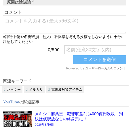
原因は陰謀論？
関連キーワード
たっくー
メルカリ
電磁波対策アイテム
YouTube
の関連記事
メキシコ麻薬王、犯罪収益2兆4000億円没収 判
決は仮釈放なしの終身刑に！
2026年8月6日