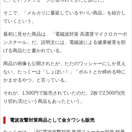
そこで、「メルカリに蔓延しているヤバい商品」を紹介し
ていくという。
最初に見せた商品は、「電磁波対策 高濃度マイクロカーボ
ンスチール」だ。説明文には、電磁波による健康被害を防
げる商品だと書かれている。
商品の画像も公開されたが、ただのワッシャーにしか見え
ない。たっくーは「しょぼい！」「ボルトとか締める時に
かませるやつ」と言っている。
それが、1,500円で販売されていたのだ。2枚で2,500円(売
り切れ済)という商品もあったという。
電波攻撃対策商品として金タワシも販売
たっくーは、「5G電波攻撃対策 集団ストーカー対策 軽量