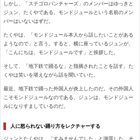
しかし、「ステゴロパンチャーズ」のメンバーはゆっきと
ジュン、たくやである。モンドジュールという名前のメン
バーはいないはずだ。
たくやは、「モンドジュール本人から話したいことがある
ようなので」と言う。すると、横に座っているジュンが、
「こんにちは、モンドジュールです」と挨拶した。
そして、「地下鉄で踊るな」と指摘されたことを話す。た
くやは笑いを堪えながら話を聞いていた。
最近、地下鉄で踊った外国人が炎上したのだ。その外国人
こそモンドジュールなのである。ジュンは、モンドジュー
ルになりすましているのだ。
人に怒られない踊り方をレクチャーする
ジュンとたくやは、「すみませんでした」と謝罪した。そ