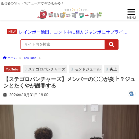
配信者の“ホット”なニュースで“今”がわかる！
MENU
レインボー池田、コント中に相方ジャンボにサプライズ結婚報告
ホーム
YouTube
【ステゴロパンチャーズ】メンバーの〇〇が炎上？ジュンとたくや
ステゴロパンチャーズ
モンドジュール
炎上
YouTube
【ステゴロパンチャーズ】メンバーの〇〇が炎上？ジュ
ンとたくやが謝罪する
2024年10月31日 19:00