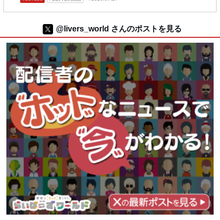
@livers_world さんのポストを見る