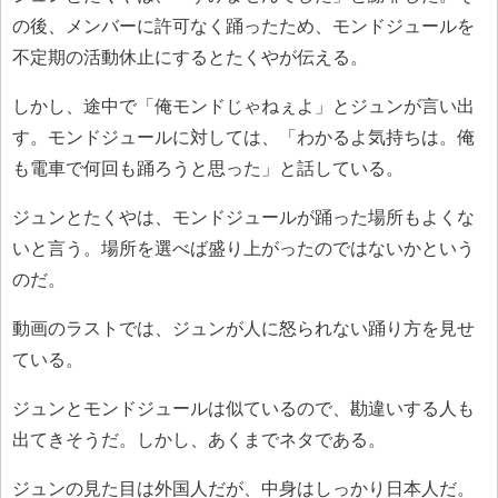
の後、メンバーに許可なく踊ったため、モンドジュールを
不定期の活動休止にするとたくやが伝える。
しかし、途中で「俺モンドじゃねぇよ」とジュンが言い出
す。モンドジュールに対しては、「わかるよ気持ちは。俺
も電車で何回も踊ろうと思った」と話している。
ジュンとたくやは、モンドジュールが踊った場所もよくな
いと言う。場所を選べば盛り上がったのではないかという
のだ。
動画のラストでは、ジュンが人に怒られない踊り方を見せ
ている。
ジュンとモンドジュールは似ているので、勘違いする人も
出てきそうだ。しかし、あくまでネタである。
ジュンの見た目は外国人だが、中身はしっかり日本人だ。