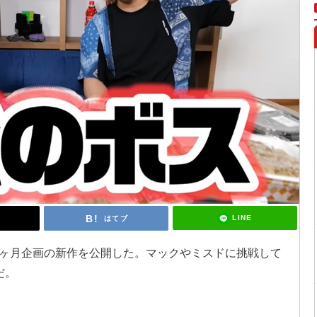
LINE
はてブ
ヶ月企画の新作を公開した。マックやミスドに挑戦して
だ。