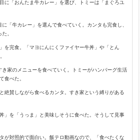
目に「おんたま牛カレー」を選び、トミーは「まぐろユ
目に「牛カレー」を選んで食べていく。カンタも完食し、
った。
」を完食。「マヨにんにくファイヤー牛丼」や「とん
る。
すき家のメニューを食べていく。トミーがハンバーグ生活
て食べた。
と絶賛しながら食べるカンタ。すき家という縛りがある
丼」を「うっま」と美味しそうに食べた。そうして見事
タが対照的で面白い。飯テロ動画なので、「食べたくな