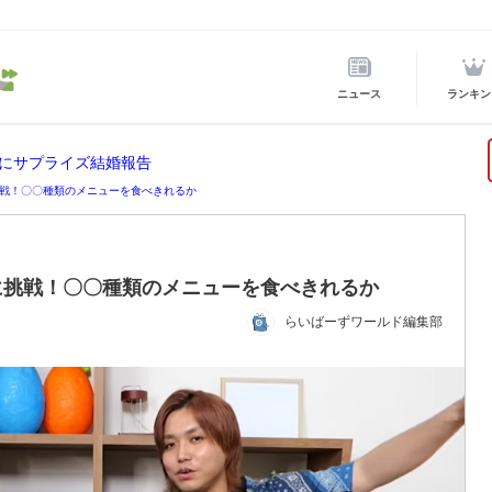
ニュース
ランキン
にサプライズ結婚報告
戦！〇〇種類のメニューを食べきれるか
に挑戦！〇〇種類のメニューを食べきれるか
らいばーずワールド編集部