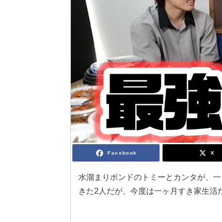
Facebook
X
水溜まりボンドのトミーとカンタが、一
きた2人だが、今度は一ヶ月すき家生活