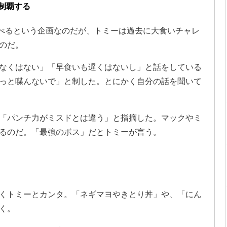
制覇する
食べるという企画なのだが、トミーは過去に大食いチャレ
のだ。
なくはない」「早食いも遅くはないし」と話をしている
っと喋んないで」と制した。とにかく自分の話を聞いて
「パンチ力がミスドとは違う」と指摘した。マックやミ
るのだ。「最強のボス」だとトミーが言う。
くトミーとカンタ。「ネギマヨやきとり丼」や、「にん
く。