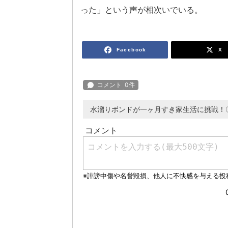
った」という声が相次いでいる。
Facebook
X
水溜りボンドが一ヶ月すき家生活に挑戦！