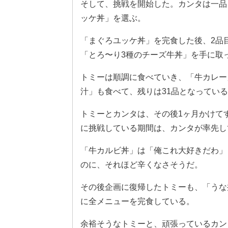
そして、挑戦を開始した。カンタは一品
ッケ丼」を選ぶ。
「まぐろユッケ丼」を完食した後、2品
「とろ〜り3種のチーズ牛丼」を手に取
トミーは順調に食べていき、「牛カレー
汁」も食べて、残りは31品となってい
トミーとカンタは、その後1ヶ月かけて
に挑戦している期間は、カンタが率先し
「牛カルビ丼」は「俺これ大好きだわ」
のに、それほど辛くなさそうだ。
その後企画に復帰したトミーも、「うな
に全メニューを完食している。
余裕そうなトミーと、頑張っているカン