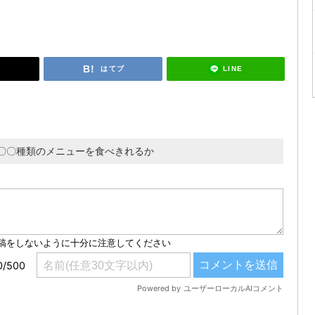
LINE
はてブ
〇〇種類のメニューを食べきれるか