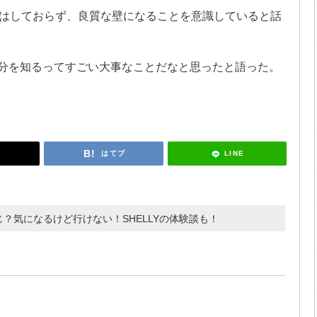
はしておらず、良質な壁になることを意識していると話
自分を知るってすごい大事なことだなと思ったと語った。
LINE
はてブ
じ？気になるけど行けない！SHELLYの体験談も！