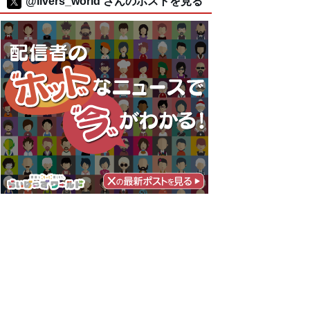
@livers_world さんのポストを見る