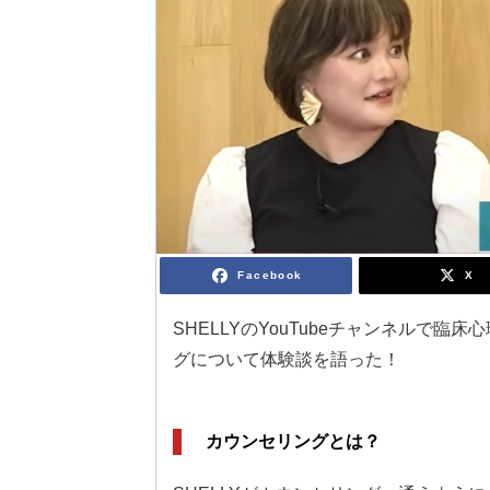
Facebook
X
SHELLYのYouTubeチャンネルで
グについて体験談を語った！
カウンセリングとは？