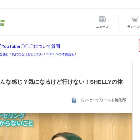
ニュース
ランキン
ouTuber〇〇〇について質問
んな感じ？気になるけど行けない！SHELLYの体験談も！
どんな感じ？気になるけど行けない！SHELLYの体
らいばーずワールド編集部