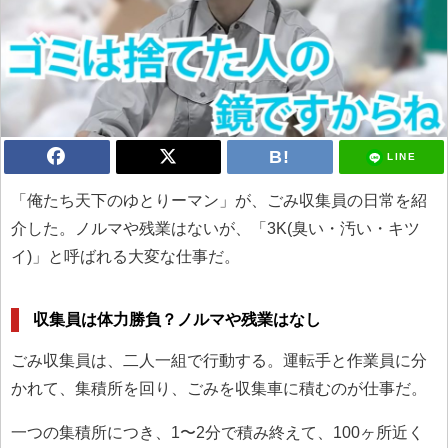
LINE
「俺たち天下のゆとりーマン」が、ごみ収集員の日常を紹
介した。ノルマや残業はないが、「3K(臭い・汚い・キツ
イ)」と呼ばれる大変な仕事だ。
収集員は体力勝負？ノルマや残業はなし
ごみ収集員は、二人一組で行動する。運転手と作業員に分
かれて、集積所を回り、ごみを収集車に積むのが仕事だ。
一つの集積所につき、1〜2分で積み終えて、100ヶ所近く