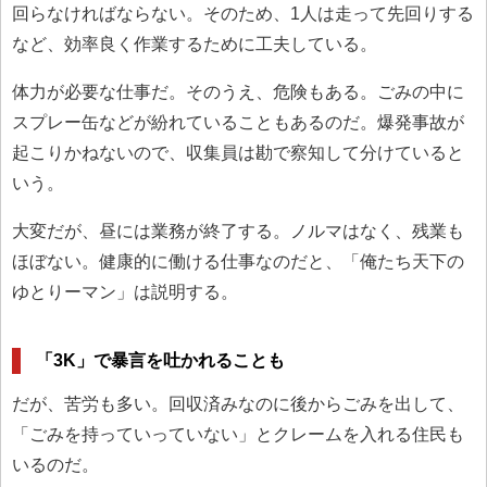
回らなければならない。そのため、1人は走って先回りする
など、効率良く作業するために工夫している。
体力が必要な仕事だ。そのうえ、危険もある。ごみの中に
スプレー缶などが紛れていることもあるのだ。爆発事故が
起こりかねないので、収集員は勘で察知して分けていると
いう。
大変だが、昼には業務が終了する。ノルマはなく、残業も
ほぼない。健康的に働ける仕事なのだと、「俺たち天下の
ゆとりーマン」は説明する。
「3K」で暴言を吐かれることも
だが、苦労も多い。回収済みなのに後からごみを出して、
「ごみを持っていっていない」とクレームを入れる住民も
いるのだ。