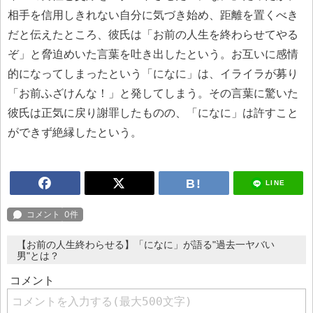
相手を信用しきれない自分に気づき始め、距離を置くべき
だと伝えたところ、彼氏は「お前の人生を終わらせてやる
ぞ」と脅迫めいた言葉を吐き出したという。お互いに感情
的になってしまったという「になに」は、イライラが募り
「お前ふざけんな！」と発してしまう。その言葉に驚いた
彼氏は正気に戻り謝罪したものの、「になに」は許すこと
ができず絶縁したという。
LINE
【お前の人生終わらせる】「になに」が語る"過去一ヤバい
男"とは？