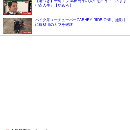
【嘘つき】千鳥ノブ 島田秀平の人生を占う「このまま
〇点人生」【やめろ】
YouTube
バイク系ユーチューバーCABHEY RIDE ON!!、撮影中
に取材用のカブを破壊
YouTube