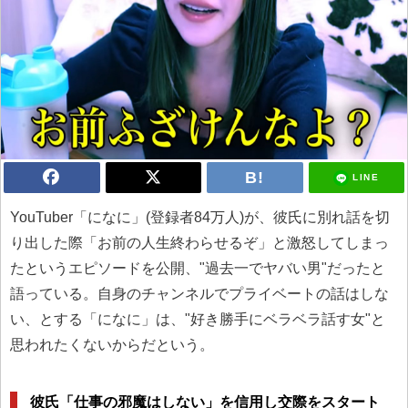
LINE
YouTuber「になに」(登録者84万人)が、彼氏に別れ話を切
り出した際「お前の人生終わらせるぞ」と激怒してしまっ
たというエピソードを公開、"過去一でヤバい男"だったと
語っている。自身のチャンネルでプライベートの話はしな
い、とする「になに」は、"好き勝手にベラベラ話す女"と
思われたくないからだという。
彼氏「仕事の邪魔はしない」を信用し交際をスタート