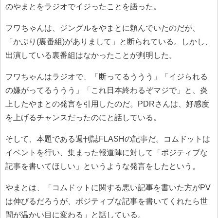
のやまとをラジオでイジったことを語った。
フワちゃんは、ジングルをやまとに頼んでいたのだが、
「かぶり(裏番組)がありまして」と断られている。しかし、
出演している裏番組はなかったことが判明した。
フワちゃんはラジオで、「断ってるううう」「イジられる
の嫌がってるううう」「これ日本終わるぞマジで」と、炎
上したやまとの発言を引用したのだ。PDRさんは、好感度
を上げるチャンスだったのにと話している。
そして、本題である週刊誌FLASHの記事だ。コムドットは
イベントを行い、集まった報道陣に対して「ポジティブな
記事を書いてほしい」というような発言をしたという。
やまとは、「コムドットに関する悪い記事を書いた方がPV
は伸びるだろうが、ポジティブな記事を書いてくれたら世
間が温かい目に変わる」と話している。