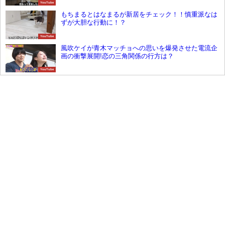
YouTube
もちまるとはなまるが新居をチェック！！慎重派なは
ずが大胆な行動に！？
YouTube
風吹ケイが青木マッチョへの思いを爆発させた電流企
画の衝撃展開!恋の三角関係の行方は？
YouTube