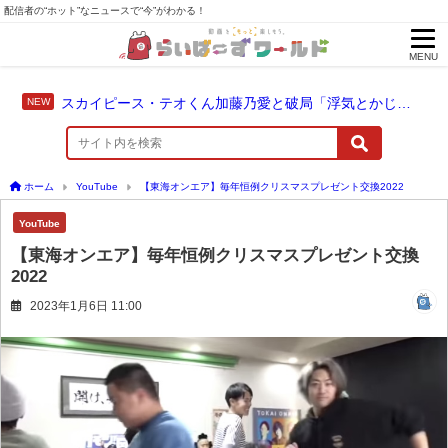
配信者の“ホット”なニュースで“今”がわかる！
MENU
スカイピース・テオくん加藤乃愛と破局「浮気とかじゃない」配信中に激白
ホーム
YouTube
【東海オンエア】毎年恒例クリスマスプレゼント交換2022
YouTube
【東海オンエア】毎年恒例クリスマスプレゼント交換
2022
2023年1月6日 11:00