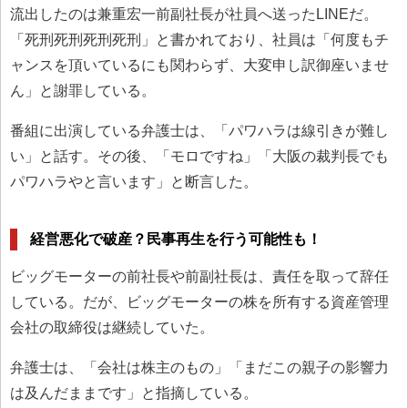
流出したのは兼重宏一前副社長が社員へ送ったLINEだ。
「死刑死刑死刑死刑」と書かれており、社員は「何度もチ
ャンスを頂いているにも関わらず、大変申し訳御座いませ
ん」と謝罪している。
番組に出演している弁護士は、「パワハラは線引きが難し
い」と話す。その後、「モロですね」「大阪の裁判長でも
パワハラやと言います」と断言した。
経営悪化で破産？民事再生を行う可能性も！
ビッグモーターの前社長や前副社長は、責任を取って辞任
している。だが、ビッグモーターの株を所有する資産管理
会社の取締役は継続していた。
弁護士は、「会社は株主のもの」「まだこの親子の影響力
は及んだままです」と指摘している。