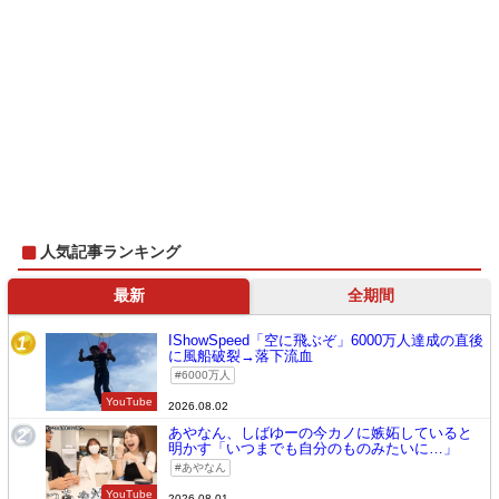
人気記事ランキング
最新
全期間
IShowSpeed「空に飛ぶぞ」6000万人達成の直後
1
に風船破裂→落下流血
6000万人
YouTube
2026.08.02
あやなん、しばゆーの今カノに嫉妬していると
2
明かす「いつまでも自分のものみたいに…」
あやなん
YouTube
2026.08.01