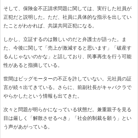
そして、保険金不正請求問題に関しては、実行した社員が
正犯だと説明した。ただ、社員に具体的な指示を出してい
たことがわかれば、共謀共同正犯になる。
しかし、立証するのは難しいのだと弁護士が語った。ま
た、今後に関して「売上が激減すると思います」「破産す
るんじゃないのかな」と話しており、民事再生を行う可能
性があると指摘している。
世間はビッグモーターの不正を許していない。元社員の証
言が続々出てきている。さらに、前副社長がキャバクラで
やらかしたという情報も出てきた。
次々と問題が明らかになっている状態だ。兼重親子を見る
目は厳しく「解散させるべき」「社会的制裁を願う」とい
う声があがっている。