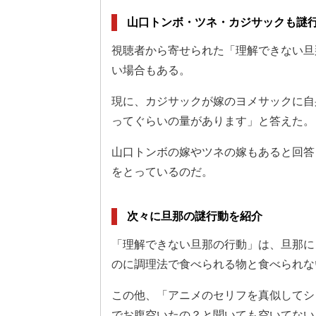
山口トンボ・ツネ・カジサックも謎
視聴者から寄せられた「理解できない旦
い場合もある。
現に、カジサックが嫁のヨメサックに自
ってぐらいの量があります」と答えた。
山口トンボの嫁やツネの嫁もあると回答
をとっているのだ。
次々に旦那の謎行動を紹介
「理解できない旦那の行動」は、旦那に
のに調理法で食べられる物と食べられな
この他、「アニメのセリフを真似してシ
でお腹空いたの？と聞いても空いてない