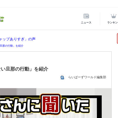
ニュース
ランキン
ギャップありすぎ」の声
旦那の行動」を紹介
ない旦那の行動」を紹介
らいばーずワールド編集部