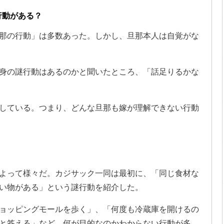
行動がある？
那の行動」は多数あった。しかし、旦那本人は自覚がな
身の謎行動はあるのかと聞いたところ、「話足りるかな
している。つまり、どんな旦那も嫁が理解できない行動
よって様々だ。カジサック一同は最初に、「同じ食材な
い物がある」という謎行動を紹介した。
ョッピングモールを歩く」、「何度も冷蔵庫を開けるの
と答える」など、何が目的なのかわからない行動が多