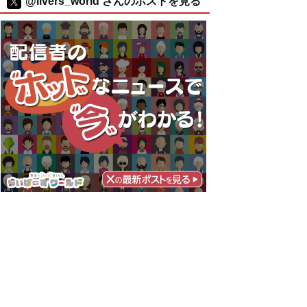
@livers_world さんのポストを見る