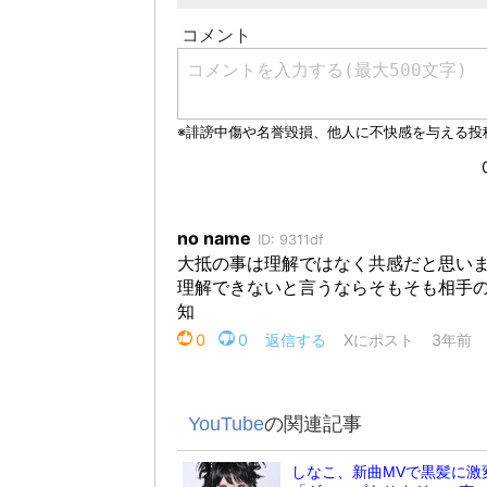
YouTube
の関連記事
しなこ、新曲MVで黒髪に激