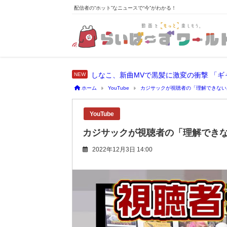
配信者の“ホット”なニュースで“今”がわかる！
しなこ、新曲MVで黒髪に激変の衝撃 「
ホーム
YouTube
カジサックが視聴者の「理解できない
YouTube
カジサックが視聴者の「理解でき
2022年12月3日 14:00