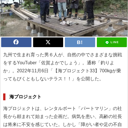
LINE
九州で生まれ育った男６人が、自然の中でさまざまな挑戦
をするYouTuber「佐賀よかでしょう」。通称「釣りよ
か」。2022年11月6日「【海プロジェクト33】700kgが乗
ってもびくともしないテラス！！」を公開した。
海プロジェクト
海プロジェクトは、レンタルボート「パートマリン」の社
長から頼まれて始まった企画だ。病気を患い、高齢の社長
は将来に不安を感じていた。しかし「障がい者や足の不自