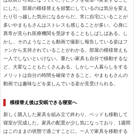
にした。部屋の模様替えを頻繁にしているのは気分を変え
たり引っ越した気分になるからだ。常に自宅にいることが
多いやまももさんはストレスも感じることが多い。心身に
異常が見られ医療機関を受診することもしばしばある。し
かし、そのようなことも動画で撮影し報告している姿はフ
ァンから支持されていることがわかる。部屋の模様替えも
一人でしないといけない。重たい家具も自分で移動するな
ど、大変なこともたくさんある。しかし一人暮らしをする
メリットは自分の時間を確保できること。やまももさんの
動画では趣味などを楽しんでいる姿が見受けられる。
模様替え後は安眠できる寝室へ
新しく購入した家具を組み立て終わり、ベッドも移動して
寝室が完成した。家具の配置が少し気になっており、1週間
はこのままの状態で過ごすことに。一人で家具を移動する