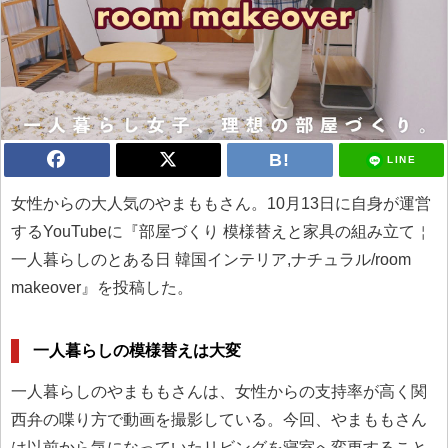
LINE
女性からの大人気のやまももさん。10月13日に自身が運営
するYouTubeに『部屋づくり 模様替えと家具の組み立て￤
一人暮らしのとある日 韓国インテリア,ナチュラル/room
makeover』を投稿した。
一人暮らしの模様替えは大変
一人暮らしのやまももさんは、女性からの支持率が高く関
西弁の喋り方で動画を撮影している。今回、やまももさん
は以前から気になっていたリビングを寝室へ変更すること