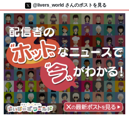
@livers_world さんのポストを見る