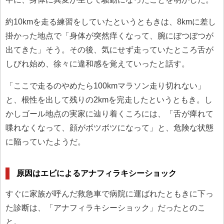
約10kmを走る練習をしていたというともきは、8kmに差し
掛かった地点で「身体が突然痒くなって、腕にぼつぼつが
出てきた」そう。その後、気にせず走っていたところ舌が
しびれ始め、徐々に違和感を覚えていったと話す。
「ここで走るのやめたら100kmマラソン走り切れない」
と、根性を出して残りの2kmを完走したというともき。し
かしゴール地点の実家に辿り着くころには、「舌が痺れて
喋れなくなって、顔がボツボツになって」と、危険な状態
に陥っていたようだ。
原因はエビによるアナフィラキシーショック
すぐに家族が呼んだ救急車で病院に運ばれたともきに下っ
た診断は、「アナフィラキシーショック」だったとのこ
と。