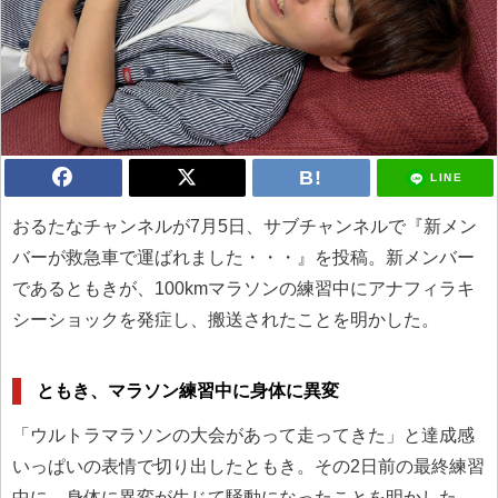
LINE
おるたなチャンネルが7月5日、サブチャンネルで『新メン
バーが救急車で運ばれました・・・』を投稿。新メンバー
であるともきが、100kmマラソンの練習中にアナフィラキ
シーショックを発症し、搬送されたことを明かした。
ともき、マラソン練習中に身体に異変
「ウルトラマラソンの大会があって走ってきた」と達成感
いっぱいの表情で切り出したともき。その2日前の最終練習
中に、身体に異変が生じて騒動になったことを明かした。