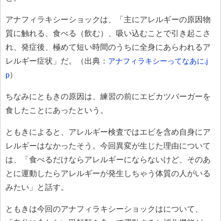
アナフィラキシーショックは、「主にアレルギーの原因物
質に触れる、食べる（飲む）、吸い込むことで引き起こさ
れ、発症後、極めて短い時間のうちに全身にあらわれるア
レルギー症状」だ。（出典：
アナフィラキシーってなあに.j
p
）
ちなみにともきの原因は、練習の前にエビカツバーガーを
食したことにあったという。
ともきによると、アレルギー検査ではエビを含め自身にア
レルギーはなかったそう。今回異変が生じた理由について
は、「食べるだけならアレルギーにならないけど、そのあ
とに運動したらアレルギーが発生しちゃう体質の人がいる
みたい」と話す。
ともきは今回のアナフィラキシーショックはについて、