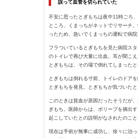
誤って血管を切られていた
不安に思ったとぎもちは夜中11時ごろ
ところ、くまっちがネットでリサーチ。
ったため、急いでくまっちの運転で病院
フラついているとぎもちを見た病院スタ
のトイレで再び大量に出血。耳が聞こえ
とぎもちは、その場で倒れてしまったと
とぎもちは倒れる寸前、トイレのドアを
とぎもちを発見。とぎもちが気づいたと
このときは貧血が原因だったそうだが、
ぎもち。医師からは、ポリープを摘出す
起こしていたとの説明がなされたのこと
現在は手術が無事に成功し、徐々に治っ