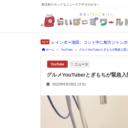
配信者の“ホット”なニュースで“今”がわかる！
レインボー池田、コント中に相方ジャンボ
ホーム
YouTube
グルメYouTuberとぎもちが緊急入
ニュース
YouTube
グルメYouTuberとぎもちが緊
2022年6月29日 13:31