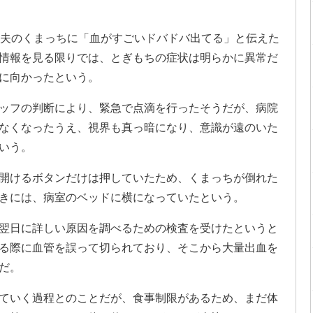
、夫のくまっちに「血がすごいドバドバ出てる」と伝えた
情報を見る限りでは、とぎもちの症状は明らかに異常だ
に向かったという。
ッフの判断により、緊急で点滴を行ったそうだが、病院
なくなったうえ、視界も真っ暗になり、意識が遠のいた
いう。
開けるボタンだけは押していたため、くまっちが倒れた
きには、病室のベッドに横になっていたという。
翌日に詳しい原因を調べるための検査を受けたというと
る際に血管を誤って切られており、そこから大量出血を
だ。
ていく過程とのことだが、食事制限があるため、まだ体