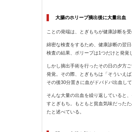
大腸のホリープ摘出後に大量出血
ことの発端は、とぎもちが健康診断を受
綿密な検査をするため、健康診断の翌日
検査の結果、ポリープは1つだけと発覚
しかし摘出手術を行ったその日の夕方ご
発覚。その際、とぎもちは「そういえば
その後30分置きに血がドバドバ出血し
そんな大量の出血を繰り返していると、
すとぎもち。もともと貧血気味だったた
たと述べている。