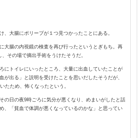
け、大腸にポリープが１つ見つかったことにある。
に大腸の内視鏡の検査を再び行ったというとぎもち。再
し、その場で摘出手術をうけたそうだ。
ろにトイレにいったところ、大量に出血していたことが
血が出る」と説明を受けたことを思いだしたそうだが、
ていたため、怖くなったという。
その日の夜9時ごろに気分が悪くなり、めまいがしたと話
め、「貧血で体調が悪くなっているのかな」と思ってい