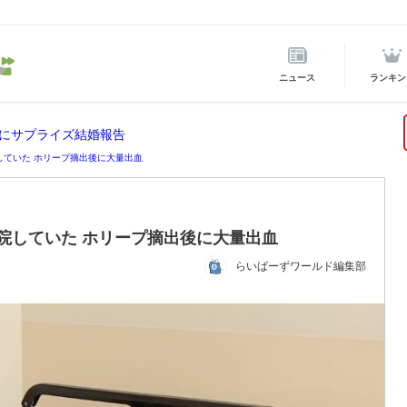
ニュース
ランキン
にサプライズ結婚報告
院していた ホリープ摘出後に大量出血
急入院していた ホリープ摘出後に大量出血
らいばーずワールド編集部