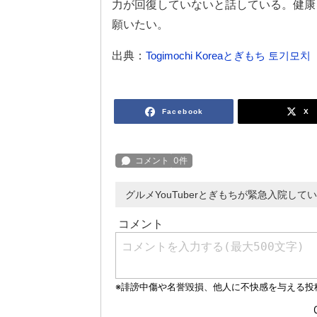
力が回復していないと話している。健康
願いたい。
出典：
Togimochi Koreaとぎもち 토기모치
Facebook
X
グルメYouTuberとぎもちが緊急入院し