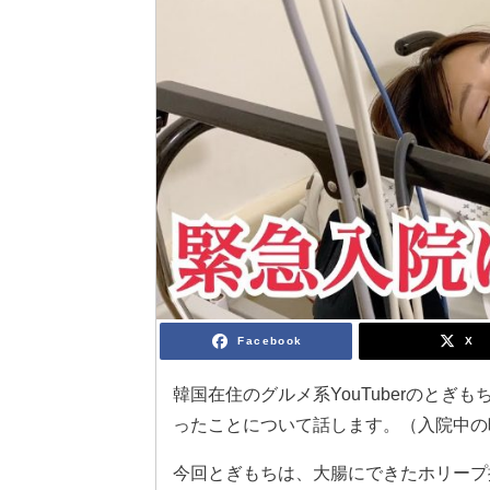
Facebook
X
韓国在住のグルメ系YouTuberのとぎ
ったことについて話します。（入院中の
今回とぎもちは、大腸にできたホリープ