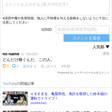
YouTube
の関連記事
エモすぎる…亀梨和也、免許を取得した鈴木福の
運転でドライブ！
2026年8月9日