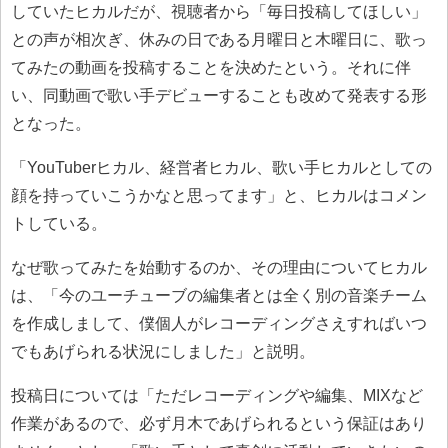
していたヒカルだが、視聴者から「毎日投稿してほしい」
との声が相次ぎ、休みの日である月曜日と木曜日に、歌っ
てみたの動画を投稿することを決めたという。それに伴
い、同動画で歌い手デビューすることも改めて発表する形
となった。
「YouTuberヒカル、経営者ヒカル、歌い手ヒカルとしての
顔を持っていこうかなと思ってます」と、ヒカルはコメン
トしている。
なぜ歌ってみたを始動するのか、その理由についてヒカル
は、「今のユーチューブの編集者とは全く別の音楽チーム
を作成しまして、僕個人がレコーディングさえすればいつ
でもあげられる状況にしました」と説明。
投稿日については「ただレコーディングや編集、MIXなど
作業があるので、必ず月木であげられるという保証はあり