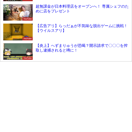
超無課金が日本料理店をオープンへ！ 専属シェフのた
めに店をプレゼント
YouTube
【広告アリ】らっだぁが不気味な脱出ゲームに挑戦！
【ウイルスアリ】
YouTube
【炎上】へずまりゅうが恐喝？開示請求で〇〇〇を搾
取し逮捕されると噂に！
YouTube