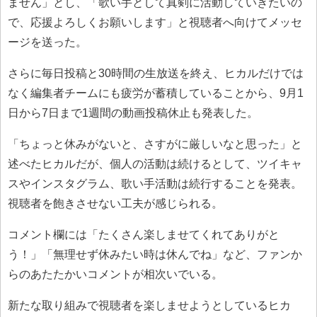
ません」とし、「歌い手として真剣に活動していきたいの
で、応援よろしくお願いします」と視聴者へ向けてメッセ
ージを送った。
さらに毎日投稿と30時間の生放送を終え、ヒカルだけでは
なく編集者チームにも疲労が蓄積していることから、9月1
日から7日まで1週間の動画投稿休止も発表した。
「ちょっと休みがないと、さすがに厳しいなと思った」と
述べたヒカルだが、個人の活動は続けるとして、ツイキャ
スやインスタグラム、歌い手活動は続行することを発表。
視聴者を飽きさせない工夫が感じられる。
コメント欄には「たくさん楽しませてくれてありがと
う！」「無理せず休みたい時は休んでね」など、ファンか
らのあたたかいコメントが相次いでいる。
新たな取り組みで視聴者を楽しませようとしているヒカ