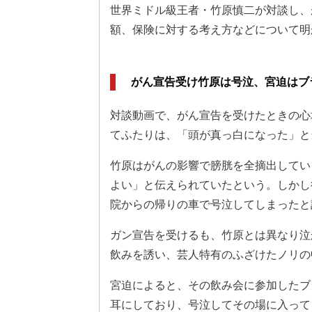
世界ミドル級王者・竹原慎二が対談し、
額、保険に対する考え方などについて明
がん宣告受け竹原は号泣、宮迫はブ
対談動画で、がん宣告を受けたときの心
てふたりは、「頭が真っ白になった」と
竹原はがんの影響で膀胱を全摘出してい
よい」と伝えられていたという。しかし
院からの帰りの車で号泣してしまったと
ガン宣告を受けるも、竹原とは異なり泣
飲みを誘い、芸人特有のふざけたノリの
宮迫によると、その飲み会に参加したブ
耳にしており、号泣してその場に入って