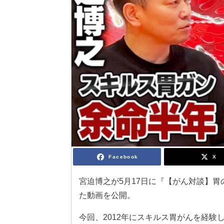
Facebook
X
宮迫博之が5月17日に『【がん対談】胃
た動画を公開。
今回、2012年にスキルス胃がんを経験し