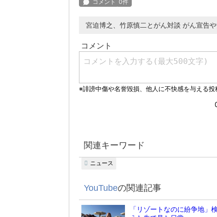
宮迫博之、竹原慎二とがん対談 がん宣告
関連キーワード
ニュース
YouTube
の関連記事
「リゾートなのに紛争地」検