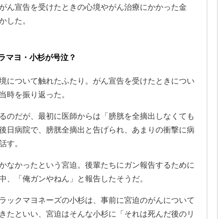
がん宣告を受けたときの心境やがん治療にかかった金
かした。
ラマヨ・小杉が号泣？
境について触れたふたり。がん宣告を受けたときについ
当時を振り返った。
るのだが、最初に医師からは「膀胱を全摘出しなくても
後日病院で、膀胱全摘出と告げられ、あまりの衝撃に病
話す。
かなかったという宮迫。後輩たちにガン報告するために
中、「俺ガンやねん」と報告したそうだ。
ラックマヨネーズの小杉は、事前に宮迫のがんについて
きたといい、宮迫はそんな小杉に「それは死んだ後のリ