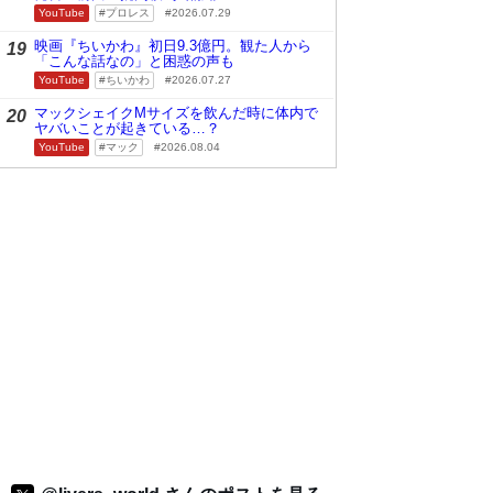
YouTube
プロレス
2026.07.29
映画『ちいかわ』初日9.3億円。観た人から
19
「こんな話なの」と困惑の声も
YouTube
ちいかわ
2026.07.27
マックシェイクMサイズを飲んだ時に体内で
20
ヤバいことが起きている…？
YouTube
マック
2026.08.04