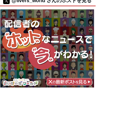
@livers_world さんのポストを見る