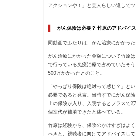
アクションや！」と芸人らしい返しでツ
がん保険は必要？ 竹原のアドバイ
同動画でふたりは、がん治療にかかった
がん治療にかかった金額について竹原は1
で行っている免疫治療で占めていたそう
500万かかったとのこと。
「やっぱり保険は絶対って感じ？」とい
必要であると発言。当時すでにがん保険
上の保険が入り、入院するとプラスで2
個室代が補填できたと述べている。
竹原は経験から、保険のかけすぎはよく
べきと、視聴者に向けてアドバイスして