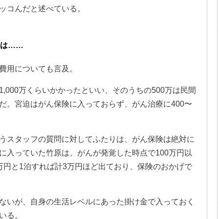
ッコんだと述べている。
スは……
費用についても言及。
,000万くらいかかったといい、そのうちの500万は民間
だ。宮迫はがん保険に入っておらず、がん治療に400〜
うスタッフの質問に対してふたりは、がん保険は絶対に
に入っていた竹原は、がんが発覚した時点で100万円以
万円と1泊すれば計3万円ほど出ており、保険のおかげで
ないが、自身の生活レベルにあった掛け金で入っておく
いる。