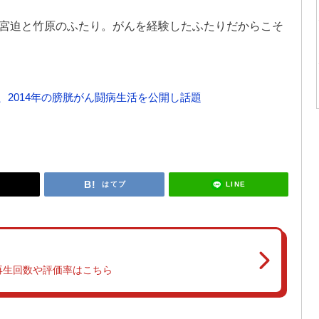
いる宮迫と竹原のふたり。がんを経験したふたりだからこそ
2014年の膀胱がん闘病生活を公開し話題
LINE
はてブ
再生回数や評価率はこちら