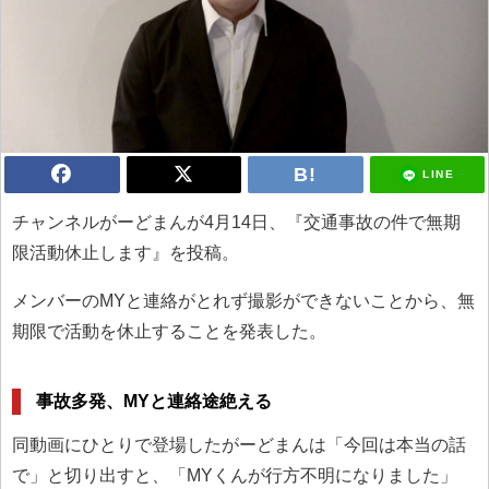
LINE
チャンネルがーどまんが4月14日、『交通事故の件で無期
限活動休止します』を投稿。
メンバーのMYと連絡がとれず撮影ができないことから、無
期限で活動を休止することを発表した。
事故多発、MYと連絡途絶える
同動画にひとりで登場したがーどまんは「今回は本当の話
で」と切り出すと、「MYくんが行方不明になりました」