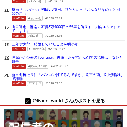
YouTube
くみっきー
2026.07.28
映画『ちいかわ』初日9.3億円。観た人から「こんな話なの」と困
16
惑の声も
YouTube
ちいかわ
2026.07.27
山口達也、湘南に家賃3万4000円の部屋を借りる「湘南エリアに来
17
ています」
YouTube
山口達也
2026.08.03
三年食太郎、結婚していたことを明かす
18
YouTube
三年食太郎
2026.08.05
膵臓がん公表のYouTuber、再発したが抗がん剤での治療はしないと
19
報告
YouTube
抗がん剤治療
2026.07.27
新日棚橋社長に「パソコン打てるんですか」発言の前川D 批判殺到
20
で謝罪
YouTube
プロレス
2026.07.29
@livers_world さんのポストを見る