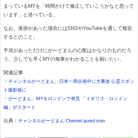
まっているMYを「時間かけて修正していこうかなと思って
います」と述べている。
なお、進捗があった場合にはSNSやYouTubeを通して報告
するとのこと。
予兆があっただけにがーどまんの心配はかなりのものだろ
う。少しでも早くMYの無事がわかることを願いたい。
関連記事
・
チャンネルがーどまん、日本一周企画中に大事故 心霊スポッ
ト撮影後に
・
がーどまん、MYをロンドンで発見 「イギリス・ロンドン
編」がスタート
出典：
チャンネルがーどまん Channel guard man