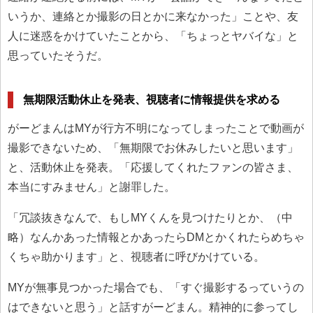
いうか、連絡とか撮影の日とかに来なかった」ことや、友
人に迷惑をかけていたことから、「ちょっとヤバイな」と
思っていたそうだ。
無期限活動休止を発表、視聴者に情報提供を求める
がーどまんはMYが行方不明になってしまったことで動画が
撮影できないため、「無期限でお休みしたいと思います」
と、活動休止を発表。「応援してくれたファンの皆さま、
本当にすみません」と謝罪した。
「冗談抜きなんで、もしMYくんを見つけたりとか、（中
略）なんかあった情報とかあったらDMとかくれたらめちゃ
くちゃ助かります」と、視聴者に呼びかけている。
MYが無事見つかった場合でも、「すぐ撮影するっていうの
はできないと思う」と話すがーどまん。精神的に参ってし