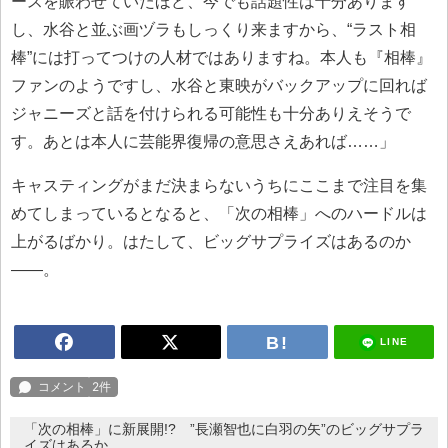
ースを賑わせていたほど、今でも話題性は十分あります
し、水谷と並ぶ画ヅラもしっくり来ますから、“ラスト相
棒”には打ってつけの人材ではありますね。本人も『相棒』
ファンのようですし、水谷と東映がバックアップに回れば
ジャニーズと話を付けられる可能性も十分ありえそうで
す。あとは本人に芸能界復帰の意思さえあれば……」
キャスティングがまだ決まらないうちにここまで注目を集
めてしまっているとなると、「次の相棒」へのハードルは
上がるばかり。はたして、ビッグサプライズはあるのか
――。
LINE
「次の相棒」に新展開!? ”長瀬智也に白羽の矢”のビッグサプラ
イズはあるか