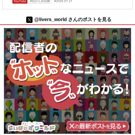
YouTube
抗がん剤治療
2026.07.27
@livers_world さんのポストを見る