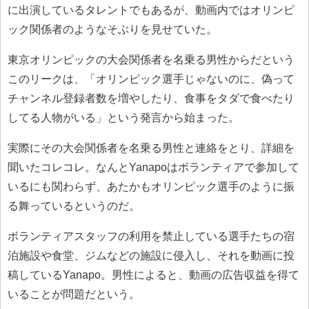
に出演しているタレントでもあるが、動画内ではオリンピ
ック関係者のようなそぶりを見せていた。
東京オリンピックの大会関係者を名乗る男性からだという
このリークは、「オリンピック選手じゃないのに、偽って
チャンネル登録者数を増やしたり、食事をタダで食べたり
してる人物がいる」という発言から始まった。
実際にその大会関係者を名乗る男性と連絡をとり、詳細を
聞いたコレコレ。なんとYanapoはボランティアで参加して
いるにも関わらず、あたかもオリンピック選手のように振
る舞っているというのだ。
ボランティアスタッフの利用を禁止している選手たちの宿
泊施設や食堂、ジムなどの施設に侵入し、それを動画に投
稿しているYanapo。男性によると、動画の広告収益を得て
いることが問題だという。