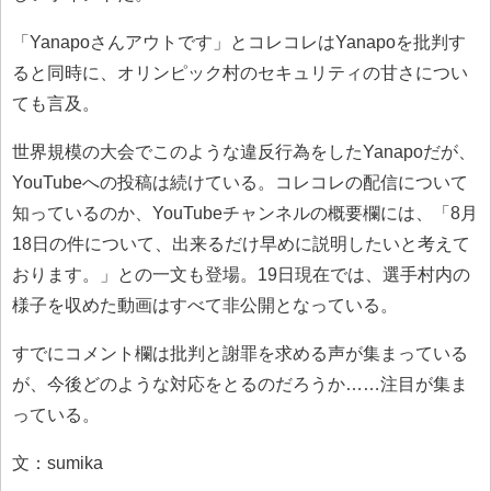
「Yanapoさんアウトです」とコレコレはYanapoを批判す
ると同時に、オリンピック村のセキュリティの甘さについ
ても言及。
世界規模の大会でこのような違反行為をしたYanapoだが、
YouTubeへの投稿は続けている。コレコレの配信について
知っているのか、YouTubeチャンネルの概要欄には、「8月
18日の件について、出来るだけ早めに説明したいと考えて
おります。」との一文も登場。19日現在では、選手村内の
様子を収めた動画はすべて非公開となっている。
すでにコメント欄は批判と謝罪を求める声が集まっている
が、今後どのような対応をとるのだろうか……注目が集ま
っている。
文：sumika