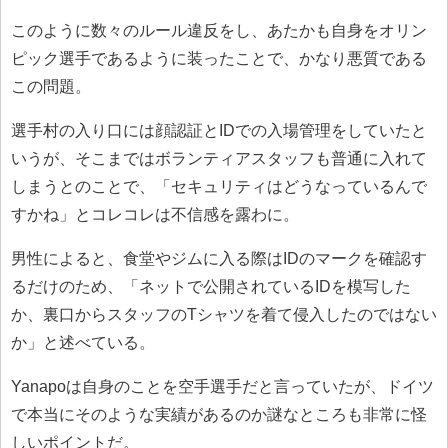
このように数々のルール違反をし、あたかも自身をオリン
ピック選手であるように装ったことで、かなり悪質である
この問題。
選手村の入り口には顔認証とIDでの入場管理をしていたと
いうが、そこまではボランティアスタッフも普通に入れて
しまうとのことで、「セキュリティはどうなっているんで
すかね」とコレコレは不信感を露わに。
男性によると、食堂やジムに入る際はIDのマークを確認す
るだけのため、「ネットで公開されているIDを模写した
か、裏口からスタッフのTシャツを着て侵入したのではない
か」と述べている。
Yanapoは自身のことを空手選手だと言っていたが、ドイツ
で本当にそのような実績があるのか謎なところも非常に怪
しいポイントだ。