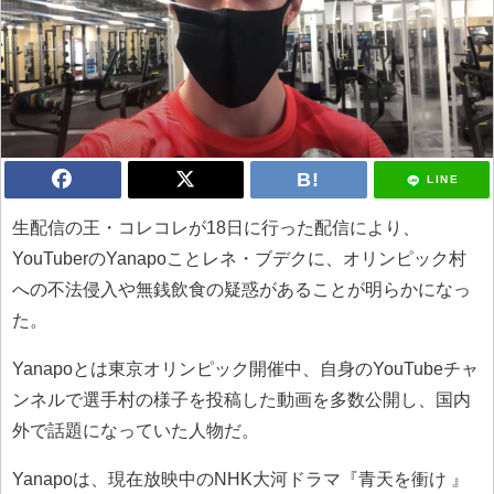
LINE
生配信の王・コレコレが18日に行った配信により、
YouTuberのYanapoことレネ・ブデクに、オリンピック村
への不法侵入や無銭飲食の疑惑があることが明らかになっ
た。
Yanapoとは東京オリンピック開催中、自身のYouTubeチャ
ンネルで選手村の様子を投稿した動画を多数公開し、国内
外で話題になっていた人物だ。
Yanapoは、現在放映中のNHK大河ドラマ『青天を衝け 』