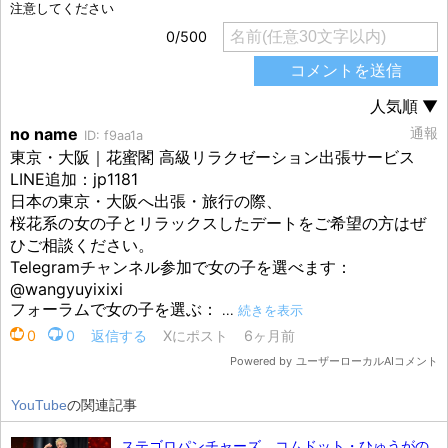
YouTube
の関連記事
ステゴロパンチャーズ、コムドット・ひゅうがの