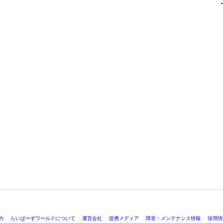
約
らいばーずワールドについて
運営会社
提携メディア
障害・メンテナンス情報
採用情