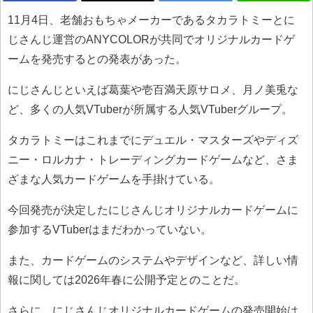
11月4日、老舗おもちゃメーカーであるタカラトミーとに
じさんじ運営のANYCOLORが共同でオリジナルカードゲ
ームを発売するとの発表があった。
にじさんじといえば葛葉や壱百満天原サロメ、月ノ美兎な
ど、多くの人気VTuberが所属する人気VTuberグループ。
タカラトミーはこれまでにデュエル・マスターズやディズ
ニー・ロルカナ・トレーディングカードゲームなど、さま
ざまな人気カードゲームを手掛けている。
今回発売が決定したにじさんじオリジナルカードゲームに
参加するVTuberはまだわかっていない。
また、カードゲームのシステムやデザインなど、詳しい情
報に関しては2026年春に公開予定とのことだ。
さらに、にじさんじオリジナルカードゲームの発売開始は