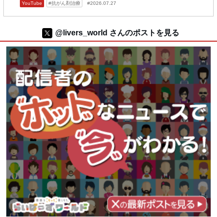
YouTube
抗がん剤治療
2026.07.27
@livers_world さんのポストを見る