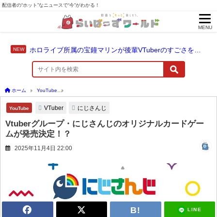
配信者の“ホット”なニュースで“今”がわかる！
MENU
ホロライブ所属の宝鐘マリンが後輩VTuberのすごさを語る「自分のすごさに気づいてない」
ホーム
YouTube
Vtuberグループ・にじさんじのオリジナルカードゲームが発売決定
VTuber
にじさんじ
YouTube
Vtuberグループ・にじさんじのオリジナルカードゲー
ムが発売決定！？
2025年11月4日 22:00
LINE