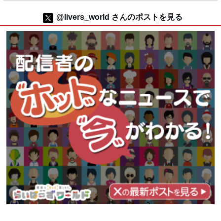
@livers_world さんのポストを見る