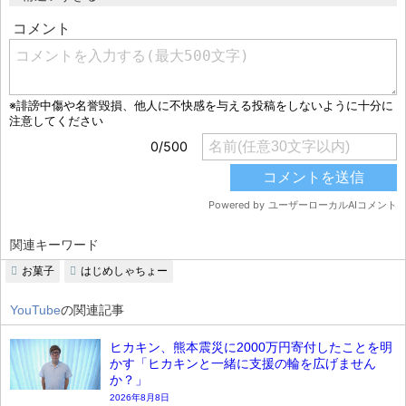
関連キーワード
お菓子
はじめしゃちょー
YouTube
の関連記事
ヒカキン、熊本震災に2000万円寄付したことを明
かす「ヒカキンと一緒に支援の輪を広げません
か？」
2026年8月8日