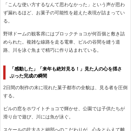
「こんな使い方するなんて思わなかった」という声が思わ
ず漏れるほど、お菓子の可能性を超えた表現が詰まってい
る。
野球ドームの観客席にはブロックチョコが何百個と敷き詰
められた。複雑な線路を走る電車、ビルの谷間を縫う道
路、川を泳ぐ魚まで精巧に作り込まれている。
「感動した」「来年も絶対見る！」見た人の心を揺さ
ぶった完成の瞬間
2日間の制作の末に現れた菓子都市の全貌は、見る者を圧倒
する。
ビルの窓をホワイトチョコで輝かせ、公園では子供たちが
滑り台で遊び、川には魚が泳ぐ。
スケールの壮大さと細部へのこだわりが、心をとらえて離