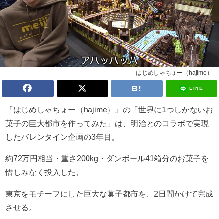
はじめしゃちょー（hajime）
LINE
『はじめしゃちょー（hajime）』の「世界に1つしかないお
菓子の巨大都市を作ってみた」は、明治とのコラボで実現
したバレンタイン企画の3年目。
約72万円相当・重さ200kg・ダンボール41箱分のお菓子を
惜しみなく投入した。
東京をモチーフにした巨大な菓子都市を、2日間かけて完成
させる。