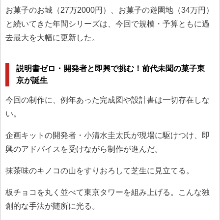
お菓子のお城（27万2000円）、お菓子の遊園地（34万円）
と続いてきた年間シリーズは、今回で規模・予算ともに過
去最大を大幅に更新した。
説明書ゼロ・開発者と即興で挑む！前代未聞の菓子東
京が誕生
今回の制作に、例年あった完成図や設計書は一切存在しな
い。
企画キットの開発者・小清水圭太氏が現場に駆けつけ、即
興のアドバイスを受けながら制作が進んだ。
抹茶味のキノコの山をすりおろして芝生に見立てる。
板チョコを丸く並べて東京タワーを組み上げる。こんな独
創的な手法が随所に光る。