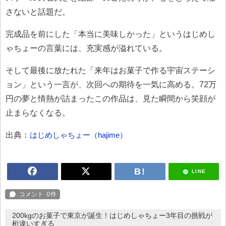
さないと話題だ。
完成品を前にした「本当に美味しかった」というはじめし
ゃちょーの言葉には、充実感が溢れている。
そして最後に放たれた「来年はお菓子で作る宇宙ステーシ
ョン」という一言が、次回への期待を一気に高める。72万
円の夢と情熱が詰まったこの作品は、見た瞬間から笑顔が
止まらなくなる。
出典：
はじめしゃちょー（hajime）
LINE
200kgのお菓子で東京が誕生！はじめしゃちょー3年目の挑戦が
桁違いすぎる