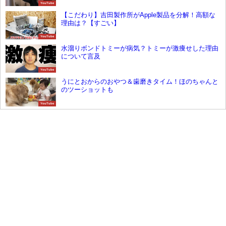
YouTube
【こだわり】吉田製作所がApple製品を分解！高額な
理由は？【すごい】
YouTube
水溜りボンドトミーが病気？トミーが激痩せした理由
について言及
YouTube
うにとおからのおやつ＆歯磨きタイム！ほのちゃんと
のツーショットも
YouTube