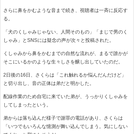
さらに鼻をかむような音まで続き、視聴者は一斉に反応す
る。
「犬のくしゃみじゃない、人間そのもの」「まじで男のく
しゃみ」とSNSには疑念の声が次々と投稿された。
くしゃみから鼻をかむまでの自然な流れが、まるで誰かが
そこにいるかのような生々しさを醸し出していたのだ。
2日後の16日、さくらは「これ触れるか悩んだんだけど」
と切り出し、音の正体は弟だと明かした。
配線作業のため自宅に来ていた弟が、うっかりくしゃみを
してしまったという。
弟からは落ち込んだ様子で謝罪の電話があり、さくらは
「いつでもいろんな憶測が舞い込んでしまう。気にしない