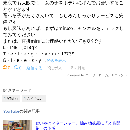
関連キーワード
VTuber
さくらみこ
YouTube
の関連記事
せいやのマネージャー、編み物披露に「才能開
花」の予感