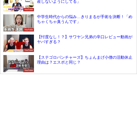
産しないようにしてる」
YouTube
中学生時代からの悩み…きりまるが手術を決断！「め
ちゃくちゃ臭うんです」
YouTube
【忖度なし！？】サワヤン兄弟の辛口レビュー動画が
ヤバすぎる？
YouTube
【ステゴロパンチャーズ】ちょんまげ小僧の活動休止
理由は？エスポと同じ？
YouTube