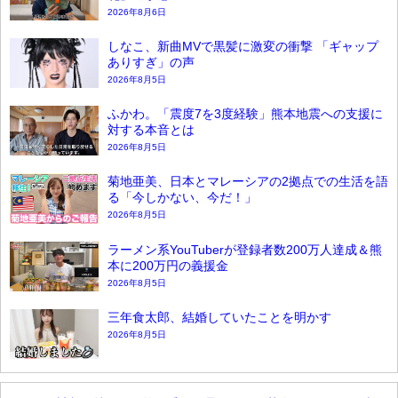
2026年8月6日
しなこ、新曲MVで黒髪に激変の衝撃 「ギャップ
ありすぎ」の声
2026年8月5日
ふかわ。「震度7を3度経験」熊本地震への支援に
対する本音とは
2026年8月5日
菊地亜美、日本とマレーシアの2拠点での生活を語
る「今しかない、今だ！」
2026年8月5日
ラーメン系YouTuberが登録者数200万人達成＆熊
本に200万円の義援金
2026年8月5日
三年食太郎、結婚していたことを明かす
2026年8月5日