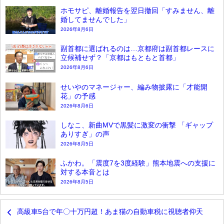
ホモサピ、離婚報告を翌日撤回「すみません、離
婚してませんでした」
2026年8月6日
副首都に選ばれるのは…京都府は副首都レースに
立候補せず？「京都はもともと首都」
2026年8月6日
せいやのマネージャー、編み物披露に「才能開
花」の予感
2026年8月6日
しなこ、新曲MVで黒髪に激変の衝撃 「ギャップ
ありすぎ」の声
2026年8月5日
ふかわ。「震度7を3度経験」熊本地震への支援に
対する本音とは
2026年8月5日
高級車5台で年〇十万円超！あま猫の自動車税に視聴者仰天