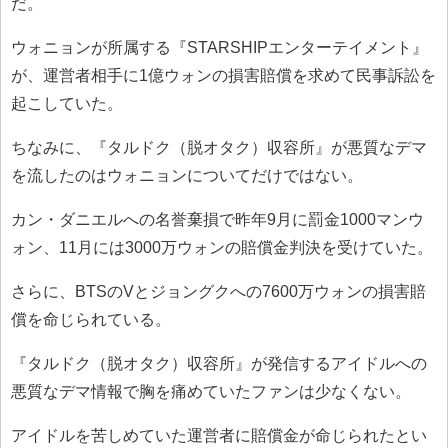
だ。
ウォニョンが所属する『STARSHIPエンターテイメント』
が、運営者相手に1億ウォンの損害賠償を求めて民事訴訟を
起こしていた。
ちなみに、『タルドク（脱オタク）収容所』が悪質なデマ
を流したのはウォニョンについてだけではない。
カン・ダニエルへの名誉棄損で昨年9月に罰金1000マンウ
ォン、11月には3000万ウォンの賠償金判決を受けていた。
さらに、BTSのVとジョングクへの7600万ウォンの損害賠
償を命じられている。
『タルドク（脱オタク）収容所』が発信するアイドルへの
悪質なデマ情報で胸を痛めていたファンは少なくない。
アイドルを苦しめていた運営者に賠償金が命じられたとい