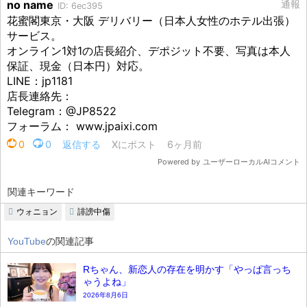
関連キーワード
ウォニョン
誹謗中傷
YouTube
の関連記事
Rちゃん、新恋人の存在を明かす「やっぱ言っち
ゃうよね」
2026年8月6日