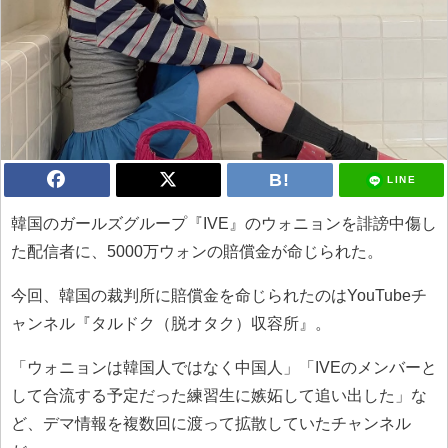
LINE
韓国のガールズグループ『IVE』のウォニョンを誹謗中傷し
た配信者に、5000万ウォンの賠償金が命じられた。
今回、韓国の裁判所に賠償金を命じられたのはYouTubeチ
ャンネル『タルドク（脱オタク）収容所』。
「ウォニョンは韓国人ではなく中国人」「IVEのメンバーと
して合流する予定だった練習生に嫉妬して追い出した」な
ど、デマ情報を複数回に渡って拡散していたチャンネル