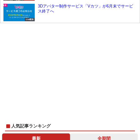
3Dアバター制作サービス「Vカツ」が6月末でサービ
ス終了へ
Live配信
人気記事ランキング
最新
全期間