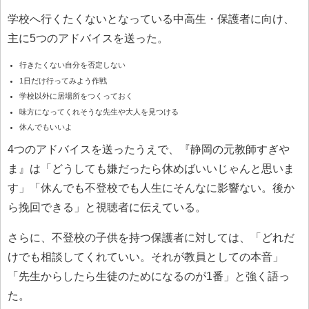
学校へ行くたくないとなっている中高生・保護者に向け、
主に5つのアドバイスを送った。
行きたくない自分を否定しない
1日だけ行ってみよう作戦
学校以外に居場所をつくっておく
味方になってくれそうな先生や大人を見つける
休んでもいいよ
4つのアドバイスを送ったうえで、『静岡の元教師すぎや
ま』は「どうしても嫌だったら休めばいいじゃんと思いま
す」「休んでも不登校でも人生にそんなに影響ない。後か
ら挽回できる」と視聴者に伝えている。
さらに、不登校の子供を持つ保護者に対しては、「どれだ
けでも相談してくれていい。それが教員としての本音」
「先生からしたら生徒のためになるのが1番」と強く語っ
た。