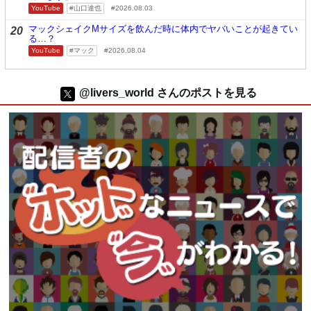
YouTube
山口達也
2026.08.03
マックシェイクMサイズを飲んだ時に体内でヤバいことが起きてい
20
る…？
YouTube
マック
2026.08.04
@livers_world さんのポストを見る