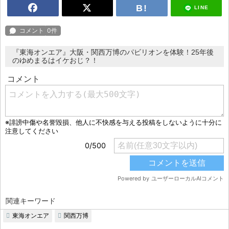
LINE
『東海オンエア』大阪・関西万博のパビリオンを体験！25年後
のゆめまるはイケおじ？！
関連キーワード
東海オンエア
関西万博