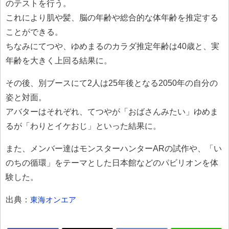
のテストを行う。
これにより肌や髪、脳の年齢や総合的な体年齢を推定する
ことができる。
ちなみにてつや、ゆめまるのカラダ推定年齢は40歳と、実
年齢を大きく上回る結果に。
その後、別ブースにて2人は25年後となる2050年の自分の
姿と対面。
アバターはそれぞれ、てつやが「おばさんみたい」ゆめま
るが「わりとイケおじ」といった結果に。
また、メンバー達はモンスターハンターARの試作や、「い
のちの循環」をテーマとした日本館などのパビリオンを体
験した。
出典：
東海オンエア