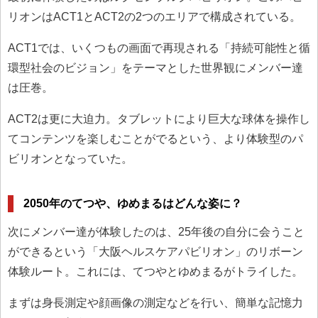
リオンはACT1とACT2の2つのエリアで構成されている。
ACT1では、いくつもの画面で再現される「持続可能性と循
環型社会のビジョン」をテーマとした世界観にメンバー達
は圧巻。
ACT2は更に大迫力。タブレットにより巨大な球体を操作し
てコンテンツを楽しむことがでるという、より体験型のパ
ビリオンとなっていた。
2050年のてつや、ゆめまるはどんな姿に？
次にメンバー達が体験したのは、25年後の自分に会うこと
ができるという「大阪ヘルスケアパビリオン」のリボーン
体験ルート。これには、てつやとゆめまるがトライした。
まずは身長測定や顔画像の測定などを行い、簡単な記憶力