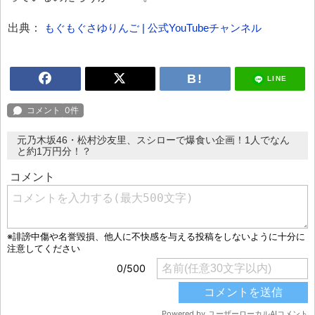
出典：
もぐもぐさゆりんご | 公式YouTubeチャンネル
LINE
元乃木坂46・松村沙友里、スシローで爆食い企画！1人でなん
と約1万円分！？