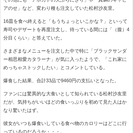
アのせ」など、変わり種も注文していた松村沙友里。
16皿を食べ終えると「もうちょっといこかな？」といって
寿司やデザートを再度注文し、待っている間には「（腹）4
分目くらい」と答えていた。
さまざまなメニューを注文した中で特に「ブラックサンダ
ー相思相愛カタラーナ」が気に入ったようで、「これ家に
めっちゃストックしたい」とコメントしている。
爆食した結果、合計33品で9460円の支払いとなった。
ファンには驚異的な大食いとして知られている松村沙友里
だが、気持ちがいいほどの食いっぷりを初めて見た人はか
なり驚いたはず。
彼女がいつも爆食いしている食べ物のカロリーはどこに行
っているのだろうか・・・。