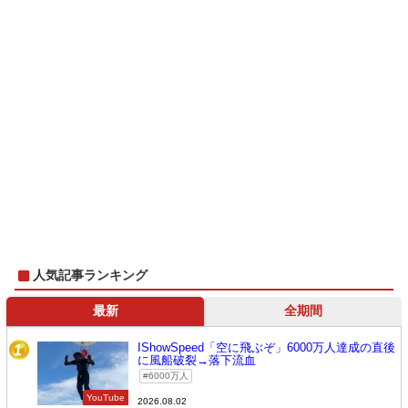
人気記事ランキング
最新
全期間
IShowSpeed「空に飛ぶぞ」6000万人達成の直後
1
に風船破裂→落下流血
6000万人
YouTube
2026.08.02