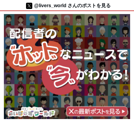
@livers_world さんのポストを見る