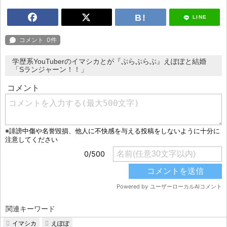
LINE
学歴系YouTuberのイマシカとが『ぷらぷらぶ』えぽぽと結婚
「Sランジャーン！！」
関連キーワード
イマシカ
えぽぽ