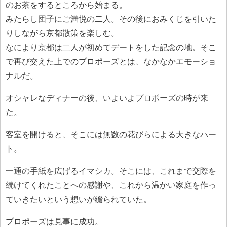
のお茶をするところから始まる。
みたらし団子にご満悦の二人。その後におみくじを引いた
りしながら京都散策を楽しむ。
なにより京都は二人が初めてデートをした記念の地。そこ
で再び交えた上でのプロポーズとは、なかなかエモーショ
ナルだ。
オシャレなディナーの後、いよいよプロポーズの時が来
た。
客室を開けると、そこには無数の花びらによる大きなハー
ト。
一通の手紙を広げるイマシカ。そこには、これまで交際を
続けてくれたことへの感謝や、これから温かい家庭を作っ
ていきたいという想いが綴られていた。
プロポーズは見事に成功。