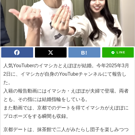
LINE
人気YouTuberのイマシカとえぽぽが結婚。今年2025年3月
2日に、イマシカが自身のYouTubeチャンネルにて報告し
た。
入籍の報告動画にはイマシカ・えぽぽが夫婦で登場。両者
とも、その指には結婚指輪をしている。
また動画では、京都でのデートを得てイマシカがえぽぽに
プロポーズをする瞬間も収録。
京都デートは、抹茶館で二人がみたらし団子を楽しみつつ