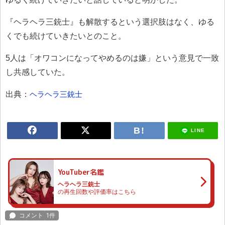
『ヘラヘラ三銃士』も解散するという選択肢はなく、ゆる
くでも続けていきたいとのこと。
5人は「オワコンになってやめるのは嫌」という意見で一致
し共感していた。
出典：
ヘラヘラ三銃士
LINE
YouTuber名鑑
ヘラヘラ三銃士
の再生回数や評価率はこちら