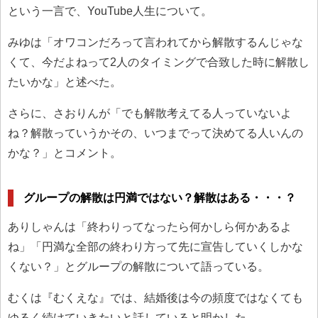
という一言で、YouTube人生について。
みゆは「オワコンだろって言われてから解散するんじゃな
くて、今だよねって2人のタイミングで合致した時に解散し
たいかな」と述べた。
さらに、さおりんが「でも解散考えてる人っていないよ
ね？解散っていうかその、いつまでって決めてる人いんの
かな？」とコメント。
グループの解散は円満ではない？解散はある・・・？
ありしゃんは「終わりってなったら何かしら何かあるよ
ね」「円満な全部の終わり方って先に宣告していくしかな
くない？」とグループの解散について語っている。
むくは『むくえな』では、結婚後は今の頻度ではなくても
ゆるく続けていきたいと話していると明かした。