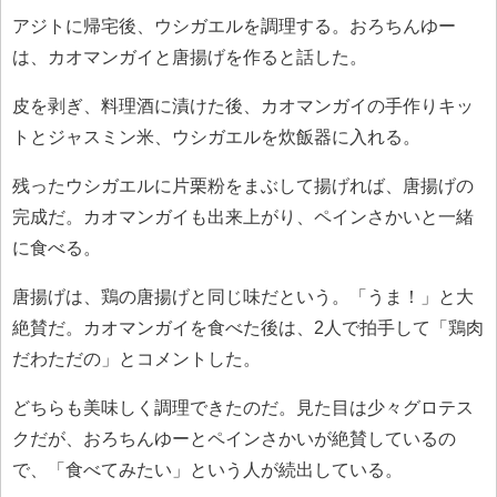
アジトに帰宅後、ウシガエルを調理する。おろちんゆー
は、カオマンガイと唐揚げを作ると話した。
皮を剥ぎ、料理酒に漬けた後、カオマンガイの手作りキッ
トとジャスミン米、ウシガエルを炊飯器に入れる。
残ったウシガエルに片栗粉をまぶして揚げれば、唐揚げの
完成だ。カオマンガイも出来上がり、ペインさかいと一緒
に食べる。
唐揚げは、鶏の唐揚げと同じ味だという。「うま！」と大
絶賛だ。カオマンガイを食べた後は、2人で拍手して「鶏肉
だわただの」とコメントした。
どちらも美味しく調理できたのだ。見た目は少々グロテス
クだが、おろちんゆーとペインさかいが絶賛しているの
で、「食べてみたい」という人が続出している。