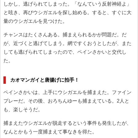
しかし、逃げられてしまった。「なんていう反射神経よ」
と呟き、再びウシガエルを探し始める。すると、すぐに大
量のウシガエルを見つけた。
チャンスはたくさんある。捕まえられるかが問題だ。だ
が、近づくと逃げてしまう。網ですくおうとしたが、また
しても逃げられてしまったので、ペインさかいと交代し
た。
カオマンガイと唐揚げに拍手！
ペインさかいは、上手にウシガエルを捕まえた。ファイン
プレーだ。その後、おろちんゆーも捕まえている。2人と
も、楽しそうだ。
捕まえたウシガエルが脱走するという事件も発生したが、
なんとかもう一度捕まえて事なきを得た。