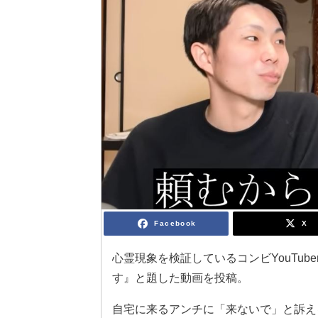
Facebook
X
心霊現象を検証しているコンビYouTub
す』と題した動画を投稿。
自宅に来るアンチに「来ないで」と訴え