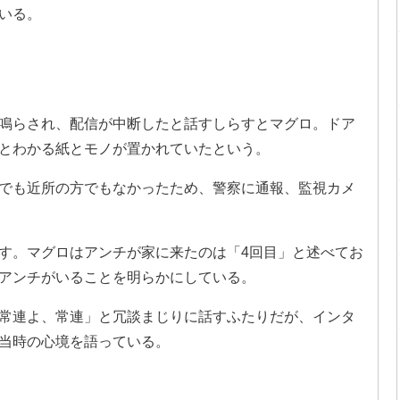
いる。
鳴らされ、配信が中断したと話すしらすとマグロ。ドア
とわかる紙とモノが置かれていたという。
でも近所の方でもなかったため、警察に通報、監視カメ
す。マグロはアンチが家に来たのは「4回目」と述べてお
アンチがいることを明らかにしている。
常連よ、常連」と冗談まじりに話すふたりだが、インタ
当時の心境を語っている。