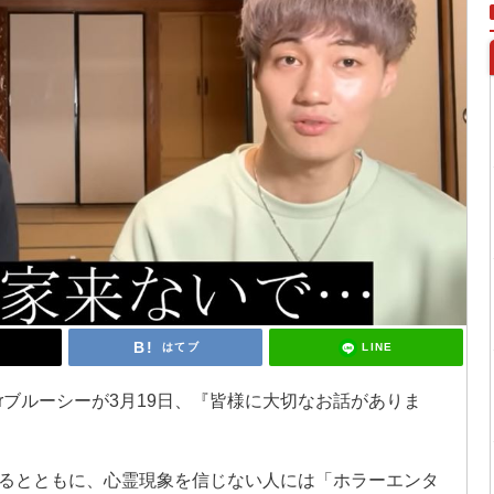
LINE
はてブ
erブルーシーが3月19日、『皆様に大切なお話がありま
るとともに、心霊現象を信じない人には「ホラーエンタ