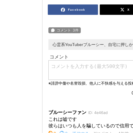
Facebook
X
心霊系YouTuberブルーシー、自宅に押