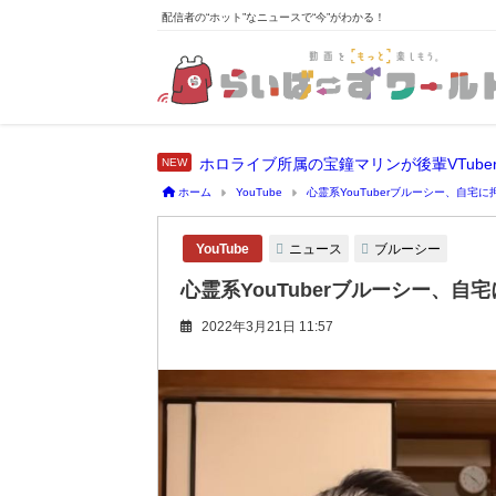
配信者の“ホット”なニュースで“今”がわかる！
ホーム
YouTube
心霊系YouTuberブルーシー、自
ニュース
ブルーシー
YouTube
心霊系YouTuberブルーシー、
2022年3月21日 11:57