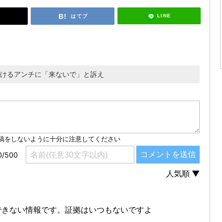
LINE
はてブ
しかけるアンチに「来ないで」と訴え