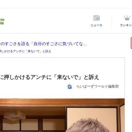
ニュース
ランキン
ホロライブ所属の宝鐘マリンが後輩VTuberのすごさを語る「自分のすごさに気づいてない」
宅に押しかけるアンチに「来ないで」と訴え
自宅に押しかけるアンチに「来ないで」と訴え
らいばーずワールド編集部