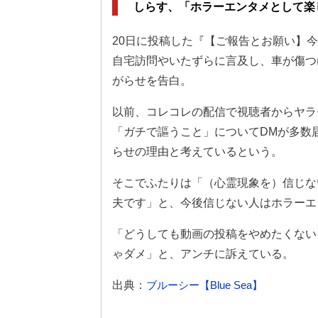
しらす、「ホラーエンタメとして楽
20日に投稿した『【ご報告とお願い】
自宅訪問やいたずらに言及し、車が傷つ
がらせを告白。
以前、コレコレの配信で視聴者からヤラ
「ガチで謳うこと」についてDMが多数
らせの理由と考えているという。
そこでふたりは「（心霊現象を）信じな
夫です」と、今後信じない人はホラーエ
「どうしても動画の投稿をやめたくない
ゃダメ」と、アンチに訴えている。
出典：
ブルーシー【Blue Sea】