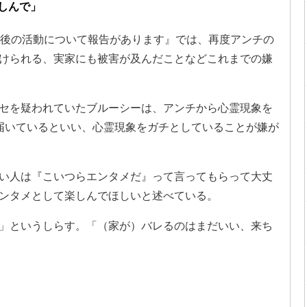
しんで」
今後の活動について報告があります』では、再度アンチの
けられる、実家にも被害が及んだことなどこれまでの嫌
セを疑われていたブルーシーは、アンチから心霊現象を
届いているといい、心霊現象をガチとしていることが嫌が
い人は『こいつらエンタメだ』って言ってもらって大丈
ンタメとして楽しんでほしいと述べている。
」というしらす。「（家が）バレるのはまだいい、来ち