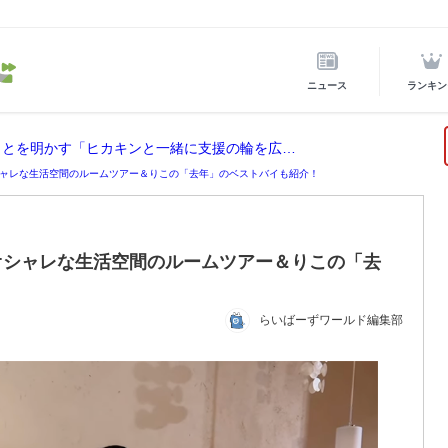
ニュース
ランキン
ヒカキン、熊本震災に2000万円寄付したことを明かす「ヒカキンと一緒に支援の輪を広げませんか？」
ャレな生活空間のルームツアー＆りこの「去年」のベストバイも紹介！
オシャレな生活空間のルームツアー＆りこの「去
らいばーずワールド編集部