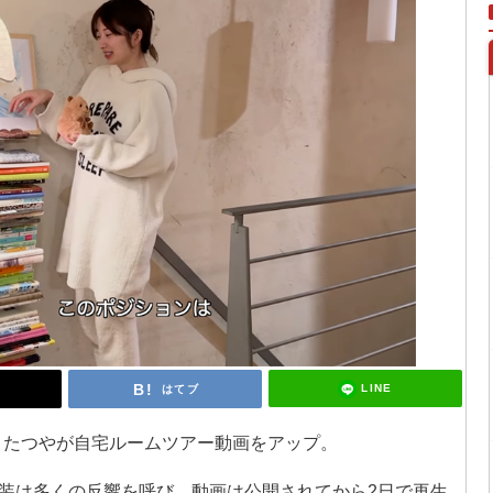
LINE
はてブ
りこ・たつやが自宅ルームツアー動画をアップ。
装は多くの反響を呼び、動画は公開されてから2日で再生