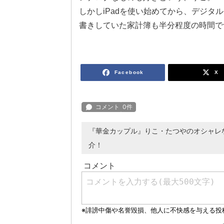
しかしiPadを使い始めてから、デジ
書きしていた家計簿も半分程度の時間で
Facebook
X
『華金カップル』りこ・たつやのオシャレ
介！