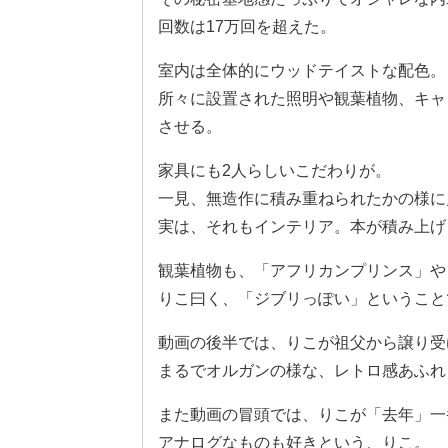
回数は17万回を超えた。
室内は全体的にウッドテイストな配色。
所々に設置された照明や観葉植物、キャ
させる。
家具にも2人らしいこだわりが。
一見、無造作に積み重ねられたかの様に
実は、それもインテリア。本が積み上げ
観葉植物も、「アフリカンプリンス」や
りこ曰く、「ジブリっぽい」ということ
動画の後半では、りこが祖父から譲り受
まるでオルガンの様な、レトロ感あふれ
また動画の冒頭では、りこが「去年」一番買
アナログなものも好きという、りこ。