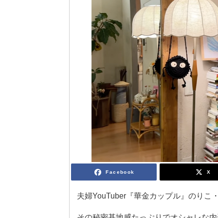
Facebook
X
夫婦YouTuber『華金カップル』の
その秘密基地感たっぷりでオシャレな内