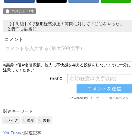
【中町綾】Xで整形疑惑浮上！質問に対して「〇〇をやった」
と告白し話題に
関連キーワード
メイク
整形
美容
YouTube
の関連記事