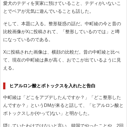
愛犬のテディを実家に預けていること、テディがいないこ
とでベアが元気に遊んでいることも話した。
そして、本題に入る。整形疑惑の話だ。中町綾の今と昔の
比較画像がXに投稿されて、「整形しているのでは」と噂
になっているのである。
Xに投稿された画像は、横顔の比較だ。昔の中町綾と比べ
て、現在の中町綾は鼻が高く、おでこが出ているように見
える。
ヒアルロン酸とボトックスを入れたと告白
中町綾は「どこをアプデしたんですか？」「どこ整形した
んですか？」というDMが来ると話して、「ヒアルロン酸と
ボトックスしか(やって)ない」と明かした。
隠していたわけではないと言い、韓国でやったことや、2回