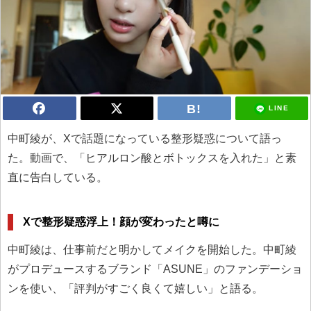
LINE
中町綾が、Xで話題になっている整形疑惑について語っ
た。動画で、「ヒアルロン酸とボトックスを入れた」と素
直に告白している。
Xで整形疑惑浮上！顔が変わったと噂に
中町綾は、仕事前だと明かしてメイクを開始した。中町綾
がプロデュースするブランド「ASUNE」のファンデーショ
ンを使い、「評判がすごく良くて嬉しい」と語る。