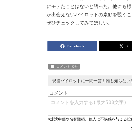
にモテたことはないと語った。他にも様
か出会えないパイロットの素顔を覗くこ
ぜひチェックしてみてほしい。
Facebook
X
現役パイロットに一問一答！誰も知らない