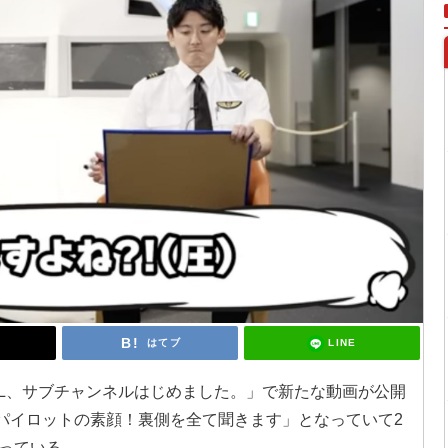
LINE
はてブ
AL、サブチャンネルはじめました。」で新たな動画が公開
役パイロットの素顔！裏側を全て聞きます」となっていて2
っている。