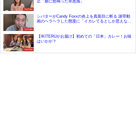
止「娘に怒鳴った罪悪感」
YouTube
シバターがCandy Foxxの炎上を真面目に斬る 謝罪動
画のヘラヘラした態度に「イカレてるとしか思えな
い」
YouTube
【IKITERUがお届け】初めての「日本」カレー！お味
はいかが？
YouTube