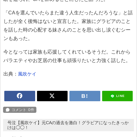
「CAを選んでいたらまた違う人生だったんだろうな」と話
したが全く後悔はないと宣言した。家族にグラビアのこと
を話した時の心配する妹さんのことを思い出し涙ぐむシー
ンもあった。
今となっては家族も応援してくれているそうだ。これから
バラエティやお芝居の仕事も頑張りたいと力強く話した。
出典：
風吹ケイ
LINE
号泣【風吹ケイ】元CAの過去を激白！グラビアになったきっか
けは◯◯！