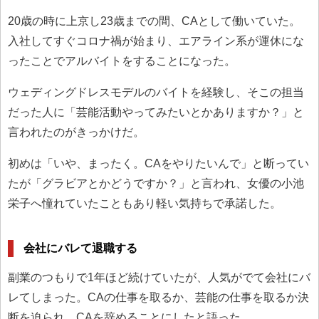
20歳の時に上京し23歳までの間、CAとして働いていた。
入社してすぐコロナ禍が始まり、エアライン系が運休にな
ったことでアルバイトをすることになった。
ウェディングドレスモデルのバイトを経験し、そこの担当
だった人に「芸能活動やってみたいとかありますか？」と
言われたのがきっかけだ。
初めは「いや、まったく。CAをやりたいんで」と断ってい
たが「グラビアとかどうですか？」と言われ、女優の小池
栄子へ憧れていたこともあり軽い気持ちで承諾した。
会社にバレて退職する
副業のつもりで1年ほど続けていたが、人気がでて会社にバ
レてしまった。CAの仕事を取るか、芸能の仕事を取るか決
断を迫られ、CAを辞めることにしたと語った。