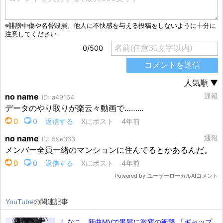
YouTube
の関連記事
しなこ、新曲MVで黒髪に激変の衝撃 「ギャップ