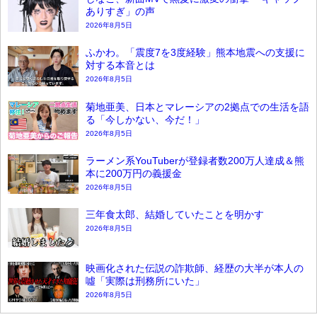
ありすぎ」の声
2026年8月5日
ふかわ。「震度7を3度経験」熊本地震への支援に
対する本音とは
2026年8月5日
菊地亜美、日本とマレーシアの2拠点での生活を語
る「今しかない、今だ！」
2026年8月5日
ラーメン系YouTuberが登録者数200万人達成＆熊
本に200万円の義援金
2026年8月5日
三年食太郎、結婚していたことを明かす
2026年8月5日
映画化された伝説の詐欺師、経歴の大半が本人の
噓「実際は刑務所にいた」
2026年8月5日