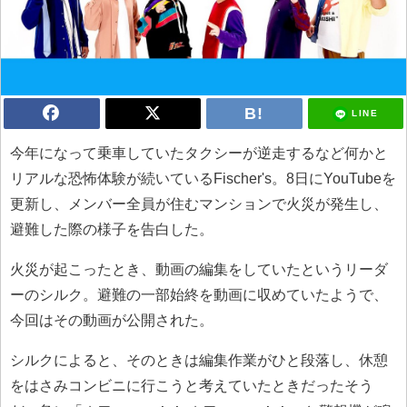
LINE
今年になって乗車していたタクシーが逆走するなど何かと
リアルな恐怖体験が続いているFischer's。8日にYouTubeを
更新し、メンバー全員が住むマンションで火災が発生し、
避難した際の様子を告白した。
火災が起こったとき、動画の編集をしていたというリーダ
ーのシルク。避難の一部始終を動画に収めていたようで、
今回はその動画が公開された。
シルクによると、そのときは編集作業がひと段落し、休憩
をはさみコンビニに行こうと考えていたときだったそう