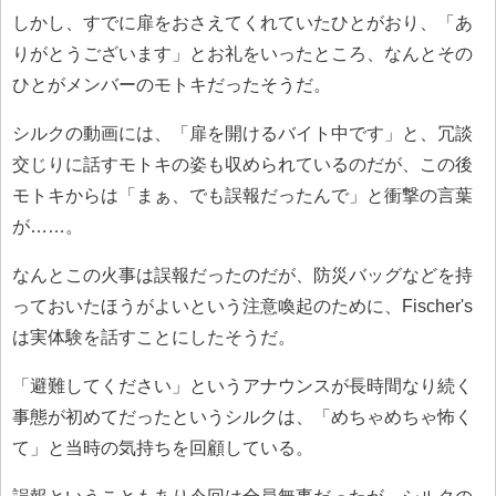
しかし、すでに扉をおさえてくれていたひとがおり、「あ
りがとうございます」とお礼をいったところ、なんとその
ひとがメンバーのモトキだったそうだ。
シルクの動画には、「扉を開けるバイト中です」と、冗談
交じりに話すモトキの姿も収められているのだが、この後
モトキからは「まぁ、でも誤報だったんで」と衝撃の言葉
が……。
なんとこの火事は誤報だったのだが、防災バッグなどを持
っておいたほうがよいという注意喚起のために、Fischer's
は実体験を話すことにしたそうだ。
「避難してください」というアナウンスが長時間なり続く
事態が初めてだったというシルクは、「めちゃめちゃ怖く
て」と当時の気持ちを回顧している。