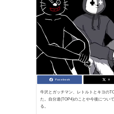
Facebook
X
牛沢とガッチマン、レトルトとキヨのTO
た。自分達(TOP4)のことや今後につ
る。