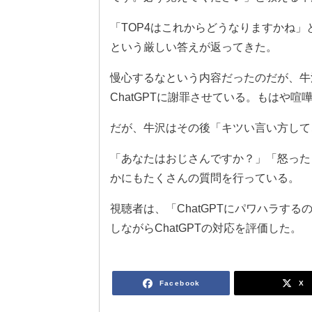
「TOP4はこれからどうなりますかね
という厳しい答えが返ってきた。
慢心するなという内容だったのだが、牛
ChatGPTに謝罪させている。もはや喧
だが、牛沢はその後「キツい言い方して
「あなたはおじさんですか？」「怒った
かにもたくさんの質問を行っている。
視聴者は、「ChatGPTにパワハラする
しながらChatGPTの対応を評価した。
Facebook
X