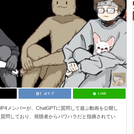
LINE
はてブ
P4メンバーが、ChatGPTに質問して遊ぶ動画を公開し
いて質問しており、視聴者からパワハラだと指摘されてい