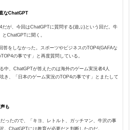
なChatGPT
だが、今回はChatGPTに質問する(遊ぶ)という回だ。牛
とChatGPTに聞く。
る回答をしなかった。スポーツやビジネスのTOP4(GAFAな
TOP4の事です」と再度質問している。
中、ChatGPTが答えたのは海外のゲーム実況者4人
呟き、「日本のゲーム実況のTOP4の事です」とまたして
う声も
ようだったので、「キヨ、レトルト、ガッチマン、牛沢の事
。ChatGPTには教育が必要だと判断したのだ。