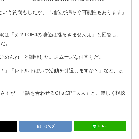
」という質問もしたが、「地位が揺らぐ可能性もあります」
沢は「え？TOP4の地位は揺るぎませんよ」と回答し、
嘩だ。
ごめんね」と謝罪した。スムーズな仲直りだ。
？」「レトルトはいつ活動を引退しますか？」など、ほ
のさすが」「話を合わせるChatGPT大人」と、楽しく視聴
LINE
はてブ