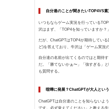
自分達のことが聞きたいTOP4VS素直
いつもならゲーム実況を行っているTOP4
沢はまず、「TOP4を知っていますか？」
だが、ChatGPTはTOP4が期待してい
ど)を答えており、牛沢は「ゲーム実況の
自分達の名前が出てくるのではと期待する
だ。「勝てないかぁ〜」「強すぎる」と
も質問する。
喧嘩に発展？ChatGPTが大人とい
ChatGPTは自分達のことを知らない
です。必ず覚えてください」と教える牛沢