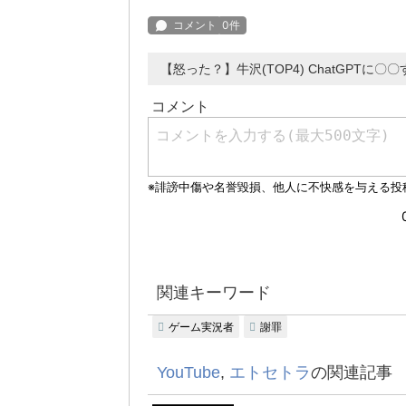
【怒った？】牛沢(TOP4) ChatGPTに
関連キーワード
ゲーム実況者
謝罪
YouTube
,
エトセトラ
の関連記事