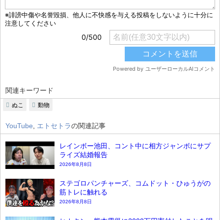
関連キーワード
ぬこ
動物
YouTube
,
エトセトラ
の関連記事
レインボー池田、コント中に相方ジャンボにサプ
ライズ結婚報告
2026年8月8日
ステゴロパンチャーズ、コムドット・ひゅうがの
筋トレに触れる
2026年8月8日