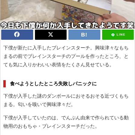
LINE
下僕が新たに入手したブレインスターチ。興味津々なもち
まるの前でブレインスターチのプールを作ったところ、と
ても気に入りかわいい表情をたくさん見せている。
食べようとしたところ失敗しパニックに
下僕が入手した謎のダンボールにおそるおそる近づくもち
まる。匂いを嗅いで興味津々だ。
下僕が入手していたのは、でんぷん由来で作られている動
物用のおもちゃ・ブレインスターチだった。