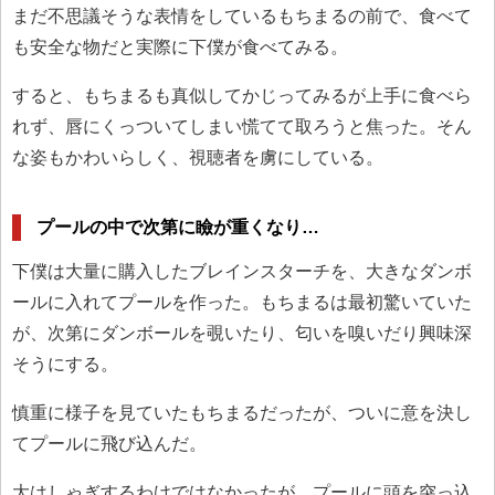
まだ不思議そうな表情をしているもちまるの前で、食べて
も安全な物だと実際に下僕が食べてみる。
すると、もちまるも真似してかじってみるが上手に食べら
れず、唇にくっついてしまい慌てて取ろうと焦った。そん
な姿もかわいらしく、視聴者を虜にしている。
プールの中で次第に瞼が重くなり…
下僕は大量に購入したブレインスターチを、大きなダンボ
ールに入れてプールを作った。もちまるは最初驚いていた
が、次第にダンボールを覗いたり、匂いを嗅いだり興味深
そうにする。
慎重に様子を見ていたもちまるだったが、ついに意を決し
てプールに飛び込んだ。
大はしゃぎするわけではなかったが、プールに頭を突っ込